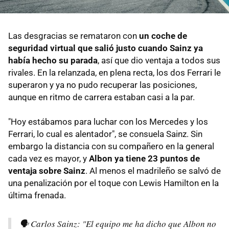
Las desgracias se remataron con
un coche de
seguridad virtual que salió justo cuando Sainz ya
había hecho su parada
, así que dio ventaja a todos sus
rivales. En la relanzada, en plena recta, los dos Ferrari le
superaron y ya no pudo recuperar las posiciones,
aunque en ritmo de carrera estaban casi a la par.
"Hoy estábamos para luchar con los Mercedes y los
Ferrari, lo cual es alentador", se consuela Sainz. Sin
embargo la distancia con su compañero en la general
cada vez es mayor, y
Albon ya tiene 23 puntos de
ventaja sobre Sainz
. Al menos el madrileño se salvó de
una penalización por el toque con Lewis Hamilton en la
última frenada.
🗣️ Carlos Sainz: "El equipo me ha dicho que Albon no