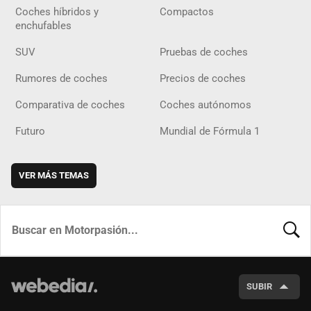
Coches híbridos y
Compactos
enchufables
SUV
Pruebas de coches
Rumores de coches
Precios de coches
Comparativa de coches
Coches autónomos
Futuro
Mundial de Fórmula 1
VER MÁS TEMAS
BUSCA
SUBIR