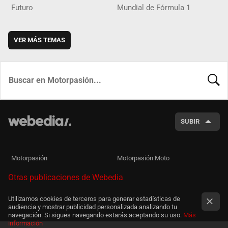
Futuro
Mundial de Fórmula 1
VER MÁS TEMAS
BUSCA
SUBIR
Motorpasión
Motorpasión Moto
Otras publicaciones de Webedia
Utilizamos cookies de terceros para generar estadísticas de
audiencia y mostrar publicidad personalizada analizando tu
navegación. Si sigues navegando estarás aceptando su uso.
Más
información