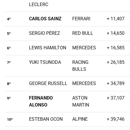
LECLERC
CARLOS SAINZ
FERRARI
+ 11,407
4º
SERGIO PÉREZ
RED BULL
+ 14,650
5º
LEWIS HAMILTON
MERCEDES
+ 16,585
6º
YUKI TSUNODA
RACING
+ 26,185
7º
BULLS
GEORGE RUSSELL
MERCEDES
+ 34,789
8º
FERNANDO
ASTON
+ 37,107
9º
ALONSO
MARTIN
ESTEBAN OCON
ALPINE
+ 39,746
10º