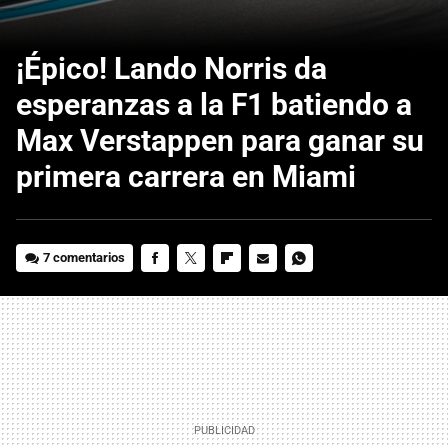
¡Épico! Lando Norris da
esperanzas a la F1 batiendo a
Max Verstappen para ganar su
primera carrera en Miami
7 comentarios
FACEBOOK
TWITTER
FLIPBOARD
E-
WHATSAPP
MAIL