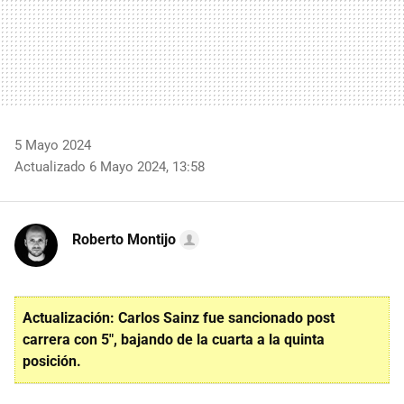
5 Mayo 2024
Actualizado 6 Mayo 2024, 13:58
Roberto Montijo
Actualización: Carlos Sainz fue sancionado post
carrera con 5", bajando de la cuarta a la quinta
posición.