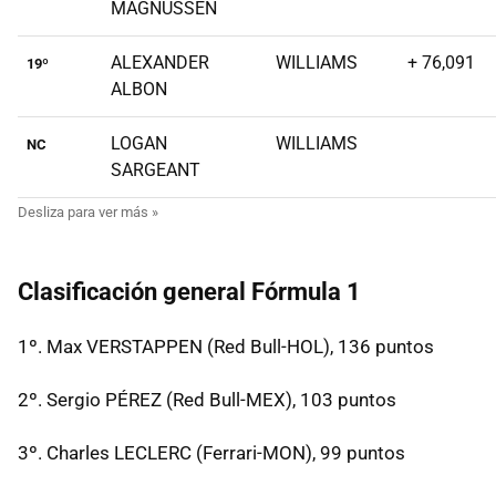
MAGNUSSEN
ALEXANDER
WILLIAMS
+ 76,091
19º
ALBON
LOGAN
WILLIAMS
NC
SARGEANT
Clasificación general Fórmula 1
1º. Max VERSTAPPEN (Red Bull-HOL), 136 puntos
2º. Sergio PÉREZ (Red Bull-MEX), 103 puntos
3º. Charles LECLERC (Ferrari-MON), 99 puntos