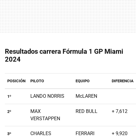
Resultados carrera Fórmula 1 GP Miami
2024
POSICIÓN
PILOTO
EQUIPO
DIFERENCIA
LANDO NORRIS
McLAREN
1º
MAX
RED BULL
+ 7,612
2º
VERSTAPPEN
CHARLES
FERRARI
+ 9,920
3º