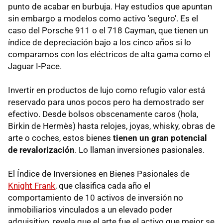
punto de acabar en burbuja. Hay estudios que apuntan
sin embargo a modelos como activo 'seguro'. Es el
caso del Porsche 911 o el 718 Cayman, que tienen un
índice de depreciación bajo a los cinco años si lo
comparamos con los eléctricos de alta gama como el
Jaguar I-Pace.
Invertir en productos de lujo como refugio valor está
reservado para unos pocos pero ha demostrado ser
efectivo. Desde bolsos obscenamente caros (hola,
Birkin de Hermès) hasta relojes, joyas, whisky, obras de
arte o coches, estos bienes
tienen un gran potencial
de revalorización
. Lo llaman inversiones pasionales.
El Índice de Inversiones en Bienes Pasionales de
Knight Frank
, que clasifica cada año el
comportamiento de 10 activos de inversión no
inmobiliarios vinculados a un elevado poder
adquisitivo, revela que el arte fue el activo que mejor se