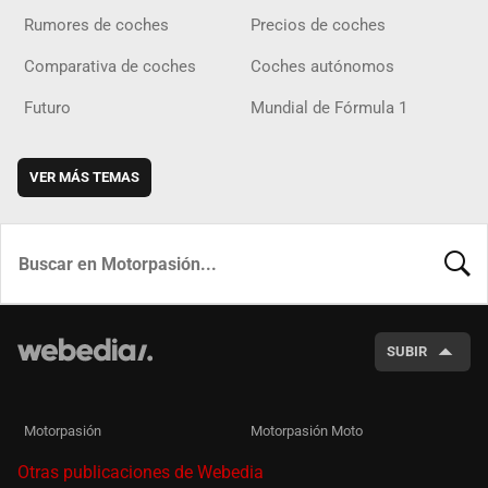
Rumores de coches
Precios de coches
Comparativa de coches
Coches autónomos
Futuro
Mundial de Fórmula 1
VER MÁS TEMAS
BUSCA
SUBIR
Motorpasión
Motorpasión Moto
Otras publicaciones de Webedia