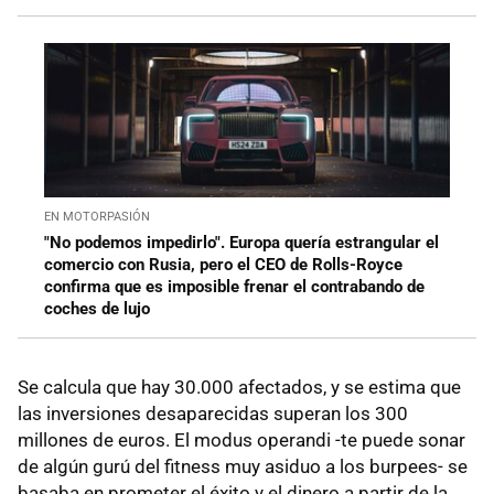
EN MOTORPASIÓN
"No podemos impedirlo". Europa quería estrangular el
comercio con Rusia, pero el CEO de Rolls-Royce
confirma que es imposible frenar el contrabando de
coches de lujo
Se calcula que hay 30.000 afectados, y se estima que
las inversiones desaparecidas superan los 300
millones de euros. El modus operandi -te puede sonar
de algún gurú del fitness muy asiduo a los burpees- se
basaba en prometer el éxito y el dinero a partir de la