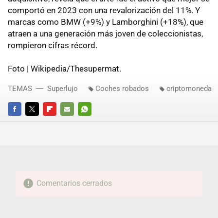
comportó en 2023 con una revalorización del 11%. Y
marcas como BMW (+9%) y Lamborghini (+18%), que
atraen a una generación más joven de coleccionistas,
rompieron cifras récord.
Foto | Wikipedia/Thesupermat.
TEMAS
Superlujo
Coches robados
criptomoneda
FACEBOOK
TWITTER
FLIPBOARD
E-
WHATSAPP
MAIL
Comentarios cerrados