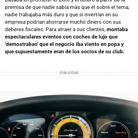
premisa de que nadie sabía más que él sobre el tema,
nadie trabajaba más duro y que si invertían en su
empresa podrían ahorrarse mucho dinero con sus
deberes fiscales. Para atraer a sus clientes,
montaba
espectaculares eventos con coches de lujo que
'demostraban' que el negocio iba viento en popa y
que supuestamente eran de los socios de su club.