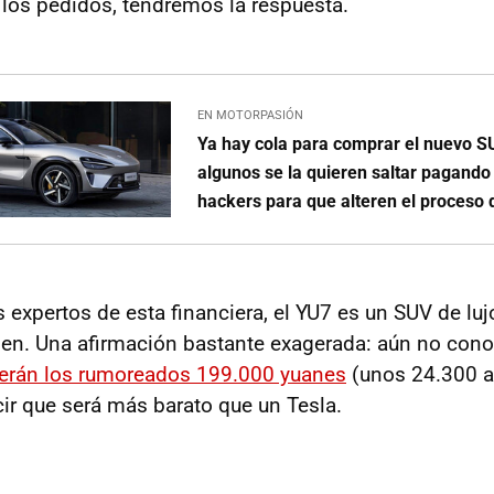
los pedidos, tendremos la respuesta.
EN MOTORPASIÓN
Ya hay cola para comprar el nuevo S
algunos se la quieren saltar pagando
hackers para que alteren el proceso
 expertos de esta financiera, el YU7 es un SUV de luj
en. Una afirmación bastante exagerada: aún no con
erán los rumoreados 199.000 yuanes
(unos 24.300 al
ir que será más barato que un Tesla.