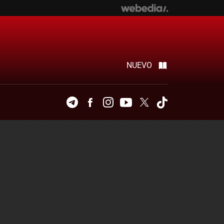
NUEVO
Telegram
Facebook
Instagram
Youtube
Twitter
Tiktok