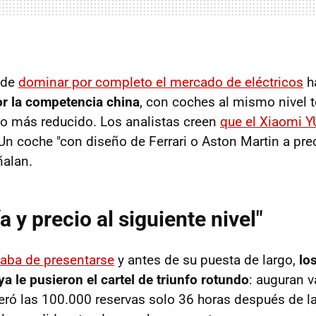
 de
dominar por completo el mercado de eléctricos
h
r la competencia china
, con coches al mismo nivel 
io más reducido. Los analistas creen
que el Xiaomi Y
 Un coche "con diseño de Ferrari o Aston Martin a pre
ñalan.
 y precio al siguiente nivel"
aba de presentarse
y antes de su puesta de largo,
lo
a le pusieron el cartel de triunfo rotundo
: auguran va
eró las 100.000 reservas solo 36 horas después de lan