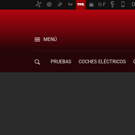
MENÚ
PRUEBAS
COCHES ELÉCTRICOS
COMPRA DE COCHES
MOVILIDAD