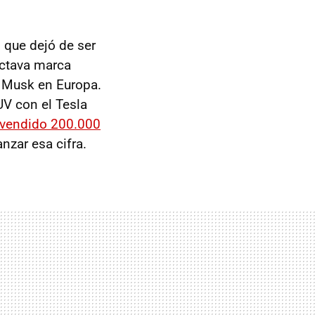
que dejó de ser
 octava marca
 Musk en Europa.
UV con el Tesla
 vendido 200.000
nzar esa cifra.