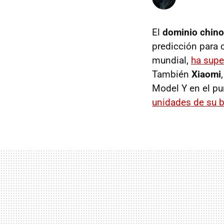
El
dominio chino
predicción para c
mundial,
ha supe
También
Xiaomi
Model Y en el pu
unidades de su b