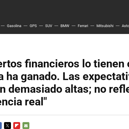
Gasolina
GPS
SUV
BMW
Ferrari
Mitsubishi
Asto
rtos financieros lo tienen 
a ha ganado. Las expectat
n demasiado altas; no refle
ncia real"