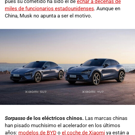
pues su cometido ha sido el de
echar a decenas de
miles de funcionarios estadounidenses
. Aunque en
China, Musk no apunta a ser el motivo.
Sorpasso
de los eléctricos chinos.
Las marcas chinas
han pisado muchísimo el acelerador en los últimos
años:
modelos de BYD
o
el coche de Xiaomi
ya están a