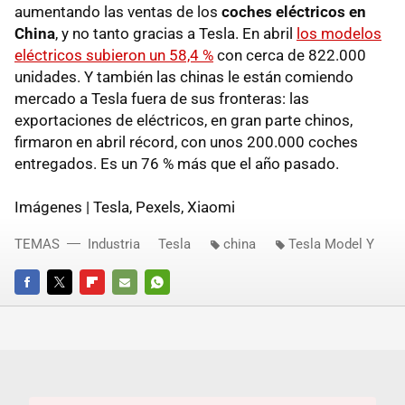
aumentando las ventas de los
coches eléctricos en
China
, y no tanto gracias a Tesla. En abril
los modelos
eléctricos subieron un 58,4 %
con cerca de 822.000
unidades. Y también las chinas le están comiendo
mercado a Tesla fuera de sus fronteras: las
exportaciones de eléctricos, en gran parte chinos,
firmaron en abril récord, con unos 200.000 coches
entregados. Es un 76 % más que el año pasado.
Imágenes | Tesla, Pexels, Xiaomi
TEMAS
Industria
Tesla
china
Tesla Model Y
FACEBOOK
TWITTER
FLIPBOARD
E-
WHATSAPP
MAIL