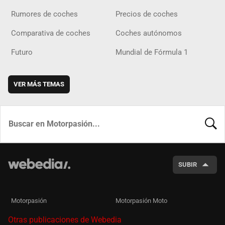
Rumores de coches
Precios de coches
Comparativa de coches
Coches autónomos
Futuro
Mundial de Fórmula 1
VER MÁS TEMAS
BUSCA
SUBIR
Motorpasión
Motorpasión Moto
Otras publicaciones de Webedia