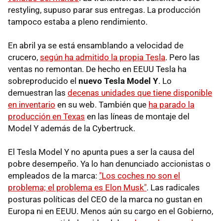
restyling, supuso parar sus entregas. La producción
tampoco estaba a pleno rendimiento.
En abril ya se está ensamblando a velocidad de
crucero,
según ha admitido la propia Tesla
. Pero las
ventas no remontan. De hecho en EEUU Tesla ha
sobreproducido el
nuevo Tesla Model Y
. Lo
demuestran las
decenas unidades que tiene disponible
en inventario
en su web. También que
ha parado la
producción en Texas
en las líneas de montaje del
Model Y además de la Cybertruck.
El Tesla Model Y no apunta pues a ser la causa del
pobre desempeño. Ya lo han denunciado accionistas o
empleados de la marca:
"Los coches no son el
problema; el problema es Elon Musk"
. Las radicales
posturas políticas del CEO de la marca no gustan en
Europa ni en EEUU. Menos aún su cargo en el Gobierno,