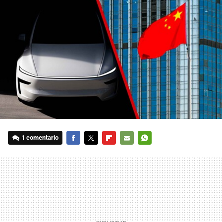
1 comentario
FACEBOOK
TWITTER
FLIPBOARD
E-
WHATSAPP
MAIL