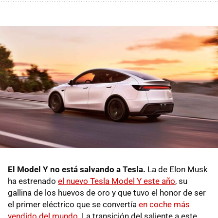
El Model Y no está salvando a Tesla.
La de Elon Musk
ha estrenado
el nuevo Tesla Model Y este año
, su
gallina de los huevos de oro y que tuvo el honor de ser
el primer eléctrico que se convertía
en coche más
vendido del mundo
. La transición del saliente a este