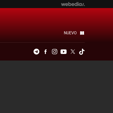
NUEVO
Telegram
Facebook
Instagram
Youtube
Twitter
Tiktok