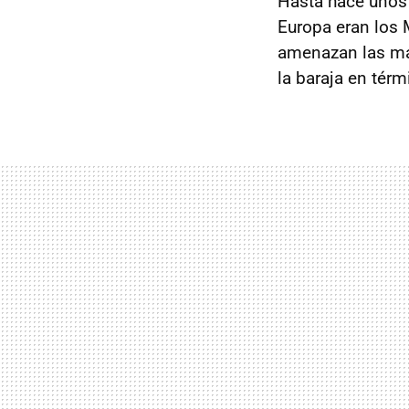
Hasta hace unos
Europa eran los
amenazan las ma
la baraja en térm