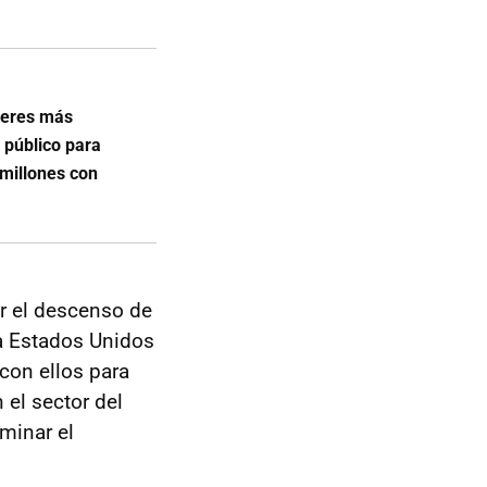
deres más
 público para
 millones con
r el descenso de
 a Estados Unidos
 con ellos para
 el sector del
minar el