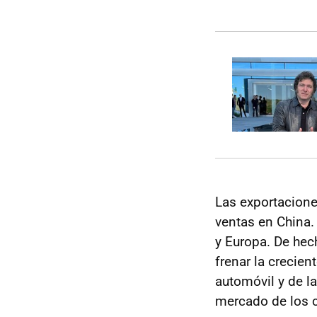
Las exportacione
ventas en China.
y Europa. De hec
frenar la crecien
automóvil y de l
mercado de los c