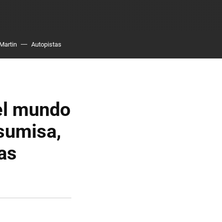
Martin
Autopistas
el mundo
 sumisa,
as