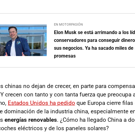
EN MOTORPASIÓN
Elon Musk se está arrimando a los lí
conservadores para conseguir dinero
sus negocios. Ya ha sacado miles de
promesas
s chinas no dejan de crecer, en parte para compensa
 Y crecen con tanto y con tanta fuerza que preocupa
ho,
Estados Unidos ha pedido
que Europa cierre filas
te dominación de la industria china, especialmente en
as
energías renovables
. ¿Cómo ha llegado China a do
oches eléctricos y de los paneles solares?