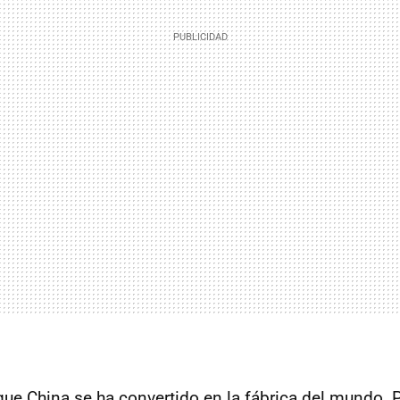
ue China se ha convertido en la fábrica del mundo. 