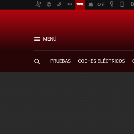
MENÚ
PRUEBAS
COCHES ELÉCTRICOS
COMPRA DE COCHES
MOVILIDAD