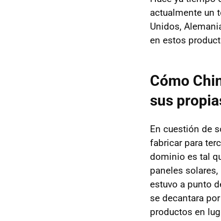
actualmente un 
Unidos, Alemania
en estos produc
Cómo China
sus propi
En cuestión de 
fabricar para ter
dominio es tal q
paneles solares, 
estuvo a punto 
se decantara por
productos en luga