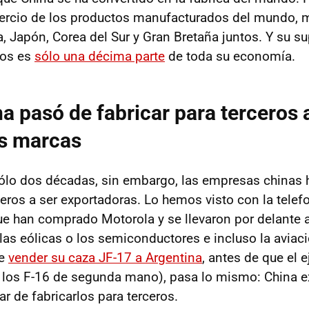
tercio de los productos manufacturados del mundo, 
, Japón, Corea del Sur y Gran Bretaña juntos. Y su su
tos es
sólo una décima parte
de toda su economía.
 pasó de fabricar para terceros 
as marcas
sólo dos décadas, sin embargo, las empresas chinas
ceros a ser exportadoras. Lo hemos visto con la telef
ue han comprado Motorola y se llevaron por delante 
las eólicas o los semiconductores e incluso la aviaci
de
vender su caza JF-17 a Argentina
, antes de que el e
 los F-16 de segunda mano), pasa lo mismo: China e
r de fabricarlos para terceros.