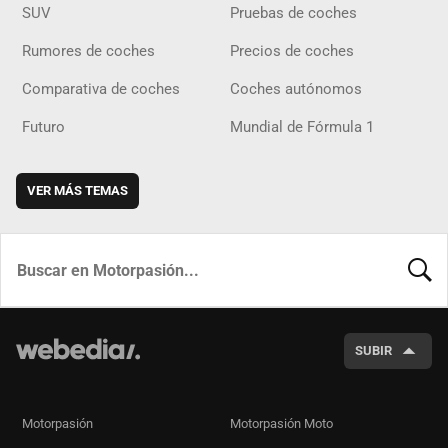
SUV
Pruebas de coches
Rumores de coches
Precios de coches
Comparativa de coches
Coches autónomos
Futuro
Mundial de Fórmula 1
VER MÁS TEMAS
BUSCA
SUBIR
Motorpasión
Motorpasión Moto