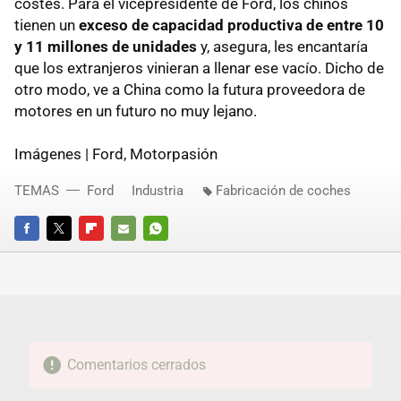
costes. Para el vicepresidente de Ford, los chinos
tienen un
exceso de capacidad productiva de entre 10
y 11 millones de unidades
y, asegura, les encantaría
que los extranjeros vinieran a llenar ese vacío. Dicho de
otro modo, ve a China como la futura proveedora de
motores en un futuro no muy lejano.
Imágenes | Ford, Motorpasión
TEMAS
Ford
Industria
Fabricación de coches
FACEBOOK
TWITTER
FLIPBOARD
E-
WHATSAPP
MAIL
Comentarios cerrados