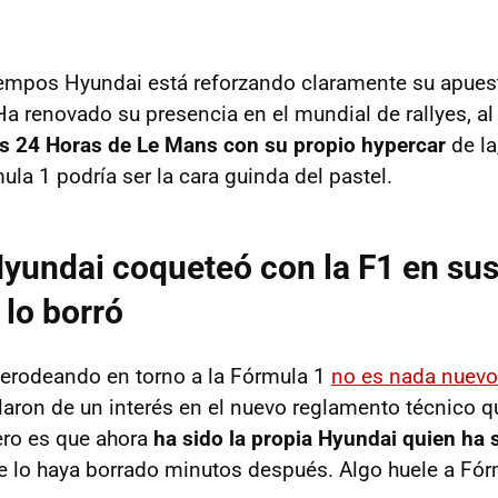
iempos Hyundai está reforzando claramente su apuest
a renovado su presencia en el mundial de rallyes, 
as 24 Horas de Le Mans con su propio hypercar
de la
ula 1 podría ser la cara guinda del pastel.
. Hyundai coqueteó con la F1 en sus
 lo borró
erodeando en torno a la Fórmula 1
no es nada nuevo
aron de un interés en el nuevo reglamento técnico q
ero es que ahora
ha sido la propia Hyundai quien ha s
e lo haya borrado minutos después. Algo huele a Fór