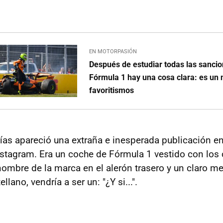
EN MOTORPASIÓN
Después de estudiar todas las sancio
Fórmula 1 hay una cosa clara: es un 
favoritismos
ías apareció una extraña e inesperada publicación en 
stagram. Era un coche de Fórmula 1 vestido con los 
nombre de la marca en el alerón trasero y un claro m
llano, vendría a ser un: "¿Y si...".