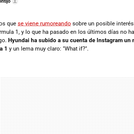
ntijo
ños que
se viene rumoreando
sobre un posible interé
órmula 1, y lo que ha pasado en los últimos días no 
ego.
Hyundai ha subido a su cuenta de Instagram un 
a 1
y un lema muy claro: "What if?".