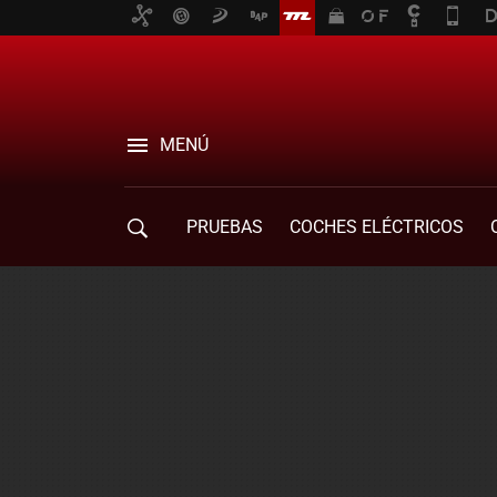
MENÚ
PRUEBAS
COCHES ELÉCTRICOS
COMPRA DE COCHES
MOVILIDAD