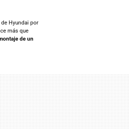
s de Hyundai por
hace más que
montaje de un