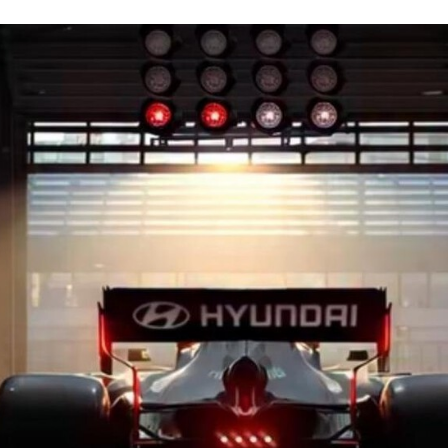
FACEBOOK
TWITTER
FLIPBOARD
E-
MAIL