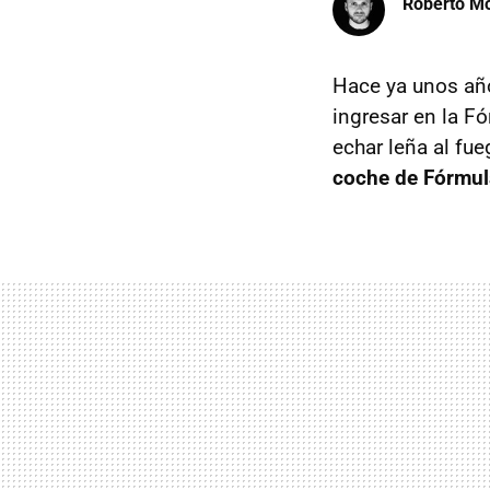
Roberto Mo
Hace ya unos a
ingresar en la F
echar leña al fu
coche de Fórmul