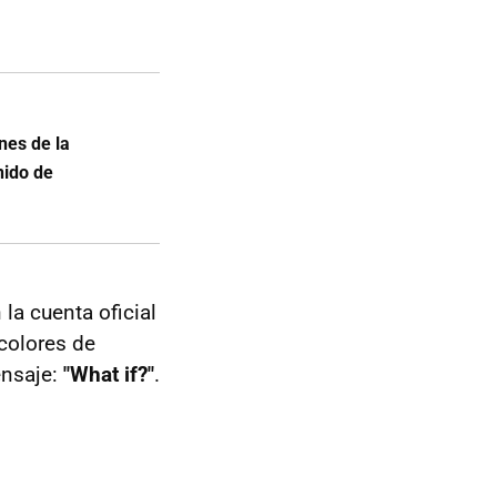
nes de la
nido de
la cuenta oficial
colores de
ensaje:
"What if?"
.