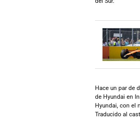
del Sur.
Hace un par de d
de Hyundai en In
Hyundai, con el 
Traducido al caste