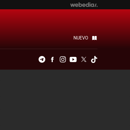
NUEVO
Telegram
Facebook
Instagram
Youtube
Twitter
Tiktok