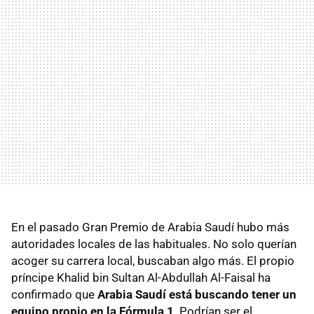
En el pasado Gran Premio de Arabia Saudí hubo más
autoridades locales de las habituales. No solo querían
acoger su carrera local, buscaban algo más. El propio
príncipe Khalid bin Sultan Al-Abdullah Al-Faisal ha
confirmado que
Arabia Saudí está buscando tener un
equipo propio en la Fórmula 1
. Podrían ser el