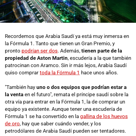
Recordemos que Arabia Saudí ya está muy inmersa en
la Fórmula 1. Tanto que tienen un Gran Premio, y
pronto
podrían ser dos
. Además,
tienen parte de la
propiedad de Aston Martin
, escudería a la que también
patrocinan con Aramco. Sin ir más lejos, Arabia Saudí
quiso comprar
toda la Fórmula 1
hace unos años.
"También hay
uno o dos equipos que podrían estar a
la venta
en el futuro", remata el príncipe saudí sobre la
otra vía para entrar en la Fórmula 1, la de comprar un
equipo ya existente. Aunque tener una escudería de
Fórmula 1 se ha convertido en la
gallina de los huevos
de oro
, hay que saber cuándo vender, y los
petrodólares de Arabia Saudí pueden ser tentadores.