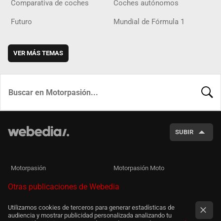
Comparativa de coches
Coches autónomos
Futuro
Mundial de Fórmula 1
VER MÁS TEMAS
BUSCA
SUBIR
Motorpasión
Motorpasión Moto
Otras publicaciones de Webedia
Utilizamos cookies de terceros para generar estadísticas de
audiencia y mostrar publicidad personalizada analizando tu