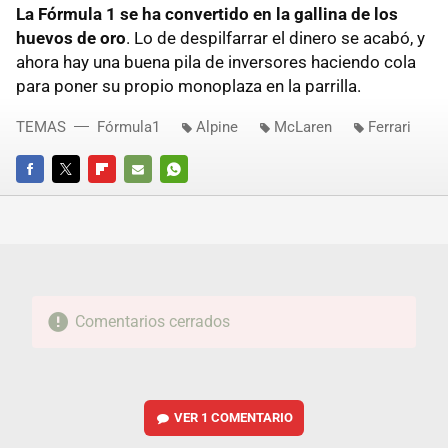
La Fórmula 1 se ha convertido en la gallina de los
huevos de oro
. Lo de despilfarrar el dinero se acabó, y
ahora hay una buena pila de inversores haciendo cola
para poner su propio monoplaza en la parrilla.
TEMAS
Fórmula1
Alpine
McLaren
Ferrari
FACEBOOK
TWITTER
FLIPBOARD
E-
WHATSAPP
MAIL
Comentarios cerrados
VER
1 COMENTARIO