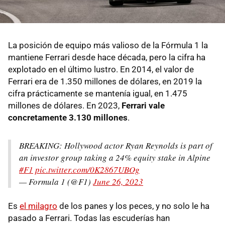
La posición de equipo más valioso de la Fórmula 1 la
mantiene Ferrari desde hace década, pero la cifra ha
explotado en el último lustro. En 2014, el valor de
Ferrari era de 1.350 millones de dólares, en 2019 la
cifra prácticamente se mantenía igual, en 1.475
millones de dólares. En 2023,
Ferrari vale
concretamente 3.130 millones
.
BREAKING: Hollywood actor Ryan Reynolds is part of
an investor group taking a 24% equity stake in Alpine
#F1
pic.twitter.com/0K2867UBOg
— Formula 1 (@F1)
June 26, 2023
Es
el milagro
de los panes y los peces, y no solo le ha
pasado a Ferrari. Todas las escuderías han