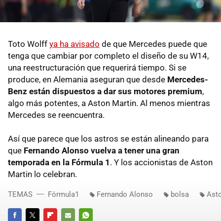
Toto Wolff
ya ha avisado
de que Mercedes puede que
tenga que cambiar por completo el diseño de su W14,
una reestructuración que requerirá tiempo. Si se
produce, en Alemania aseguran que desde
Mercedes-
Benz están dispuestos a dar sus motores premium
,
algo más potentes, a Aston Martin. Al menos mientras
Mercedes se reencuentra.
Así que parece que los astros se están alineando para
que
Fernando Alonso vuelva a tener una gran
temporada en la Fórmula 1
. Y los accionistas de Aston
Martin lo celebran.
TEMAS
Fórmula1
Fernando Alonso
bolsa
Asto