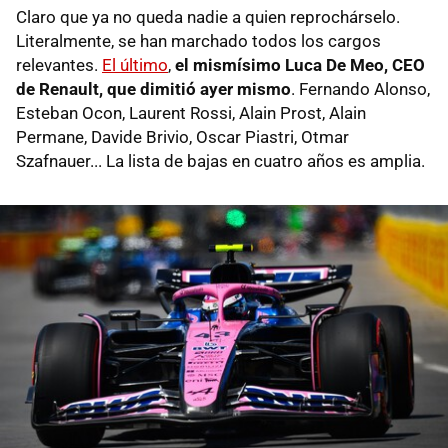
Claro que ya no queda nadie a quien reprochárselo.
Literalmente, se han marchado todos los cargos
relevantes.
El último
,
el mismísimo Luca De Meo, CEO
de Renault, que dimitió ayer mismo
. Fernando Alonso,
Esteban Ocon, Laurent Rossi, Alain Prost, Alain
Permane, Davide Brivio, Oscar Piastri, Otmar
Szafnauer... La lista de bajas en cuatro años es amplia.