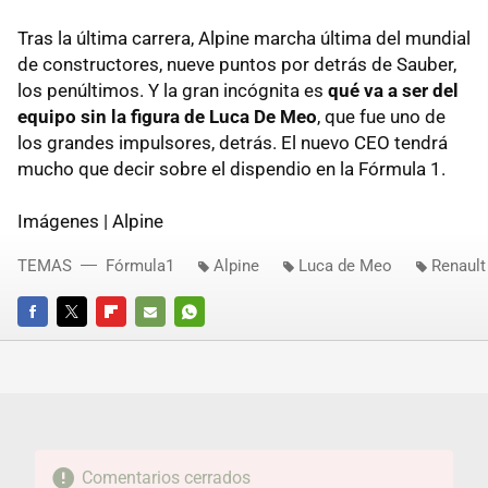
Tras la última carrera, Alpine marcha última del mundial
de constructores, nueve puntos por detrás de Sauber,
los penúltimos. Y la gran incógnita es
qué va a ser del
equipo sin la figura de Luca De Meo
, que fue uno de
los grandes impulsores, detrás. El nuevo CEO tendrá
mucho que decir sobre el dispendio en la Fórmula 1.
Imágenes | Alpine
TEMAS
Fórmula1
Alpine
Luca de Meo
Renault
FACEBOOK
TWITTER
FLIPBOARD
E-
WHATSAPP
MAIL
Comentarios cerrados