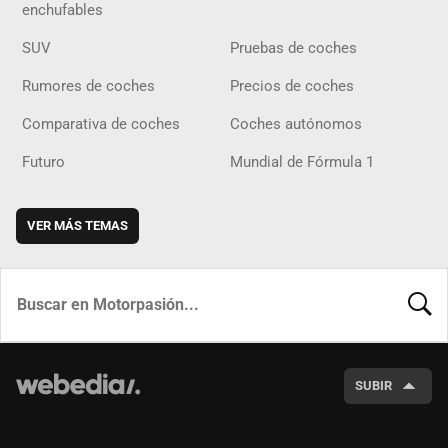
enchufables
SUV
Pruebas de coches
Rumores de coches
Precios de coches
Comparativa de coches
Coches autónomos
Futuro
Mundial de Fórmula 1
VER MÁS TEMAS
BUSCA
SUBIR