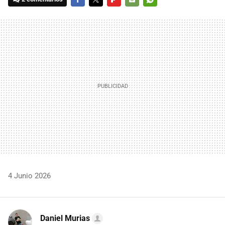
FACEBOOK
TWITTER
FLIPBOARD
E-
WHATSAPP
MAIL
4 Junio 2026
Daniel Murias