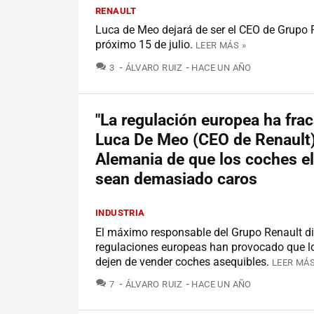
RENAULT
Luca de Meo dejará de ser el CEO de Grupo R
próximo 15 de julio.
LEER MÁS »
COMENTARIOS
3
ÁLVARO RUIZ
HACE UN AÑO
"La regulación europea ha fra
Luca De Meo (CEO de Renault)
Alemania de que los coches el
sean demasiado caros
INDUSTRIA
El máximo responsable del Grupo Renault di
regulaciones europeas han provocado que lo
dejen de vender coches asequibles.
LEER MÁS
COMENTARIOS
7
ÁLVARO RUIZ
HACE UN AÑO