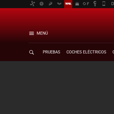
MENÚ
PRUEBAS
COCHES ELÉCTRICOS
COMPRA DE COCHES
MOVILIDAD