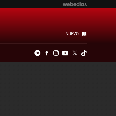
NUEVO
Telegram
Facebook
Instagram
Youtube
Twitter
Tiktok