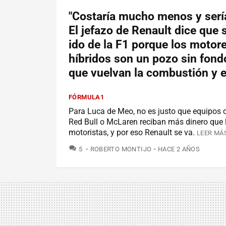
"Costaría mucho menos y serí
El jefazo de Renault dice que 
ido de la F1 porque los motor
híbridos son un pozo sin fondo
que vuelvan la combustión y e
FÓRMULA1
Para Luca de Meo, no es justo que equipos 
Red Bull o McLaren reciban más dinero que 
motoristas, y por eso Renault se va.
LEER MÁS
COMENTARIOS
5
ROBERTO MONTIJO
HACE 2 AÑOS