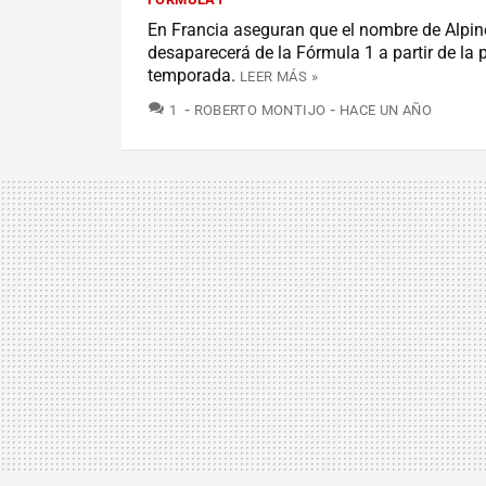
En Francia aseguran que el nombre de Alpin
desaparecerá de la Fórmula 1 a partir de la
temporada.
LEER MÁS »
COMENTARIOS
1
ROBERTO MONTIJO
HACE UN AÑO