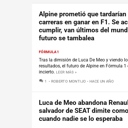
Alpine prometió que tardarían
carreras en ganar en F1. Se a
cumplir, van últimos del mundi
futuro se tambalea
FÓRMULA1
Tras la dimisión de Luca De Meo y viendo lo
resultados, el futuro de Alpine en Fórmula 1
incierto.
LEER MÁS »
COMENTARIOS
1
ROBERTO MONTIJO
HACE UN AÑO
Luca de Meo abandona Renault
salvador de SEAT dimite com
cuando nadie se lo esperaba