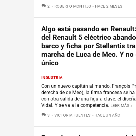
COMENTARIOS
2
ROBERTO MONTIJO
HACE 2 MESES
Algo está pasando en Renault:
del Renault 5 eléctrico abando
barco y ficha por Stellantis tra
marcha de Luca de Meo. Y no 
único
INDUSTRIA
Con un nuevo capitán al mando, François P
derecha de de Meo), la firma francesa se h
con otra salida de una figura clave: el diseñ
Vidal. Y se va a la competencia.
LEER MÁS »
COMENTARIOS
3
VICTORIA FUENTES
HACE UN AÑO