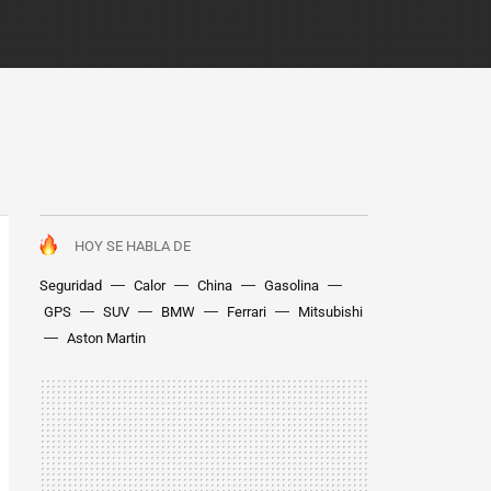
HOY SE HABLA DE
Seguridad
Calor
China
Gasolina
GPS
SUV
BMW
Ferrari
Mitsubishi
Aston Martin