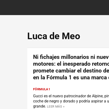
Luca de Meo
Ni fichajes millonarios ni nue
motores: el inesperado retorn
promete cambiar el destino de
en la Fórmula 1 es una marca
FÓRMULA1
Gucci es el nuevo patrocinador de Alpine, pi
coche de negro y dorado y podría aspirar a
grande.
LEER MÁS »