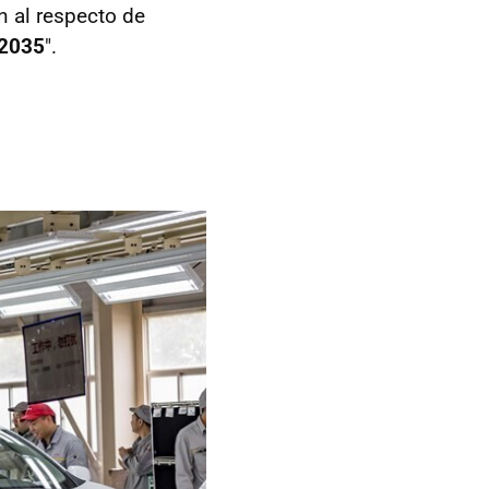
n al respecto de
 2035
".