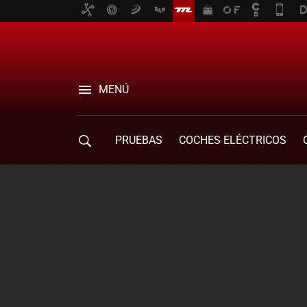
MENÚ
PRUEBAS
COCHES ELÉCTRICOS
COMPRA DE COCHES
MOVILIDAD