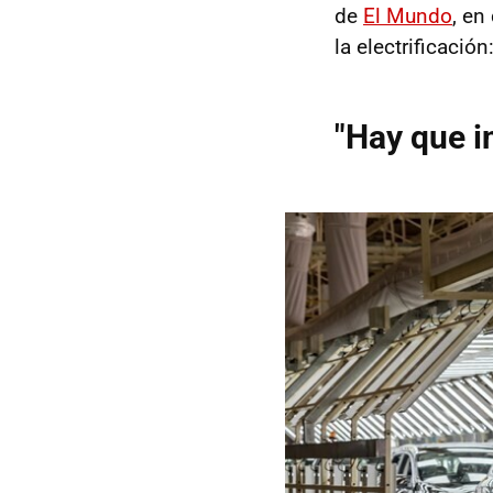
de
El Mundo
, en
la electrificación:
"Hay que i