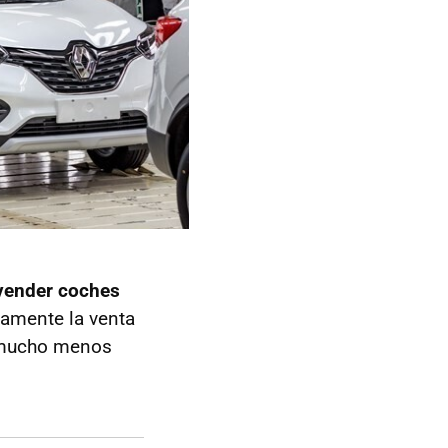
 vender coches
camente la venta
a mucho menos