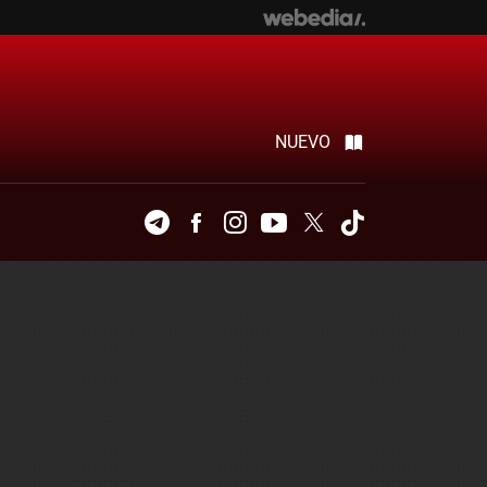
NUEVO
Telegram
Facebook
Instagram
Youtube
Twitter
Tiktok