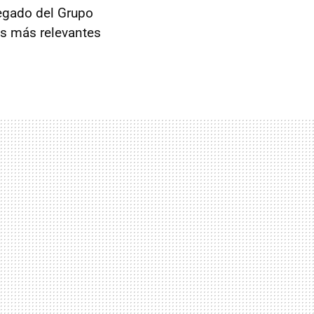
egado del Grupo
as más relevantes