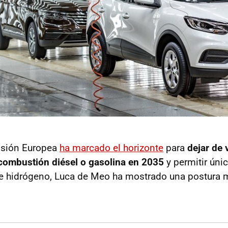
isión Europea
ha marcado el horizonte
para
dejar de
combustión diésel o gasolina en 2035
y permitir úni
 de hidrógeno, Luca de Meo ha mostrado una postur