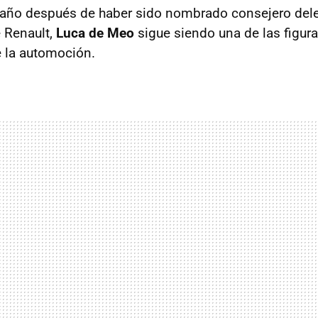
año después de haber sido nombrado consejero del
 Renault,
Luca de Meo
sigue siendo una de las figur
e la automoción.