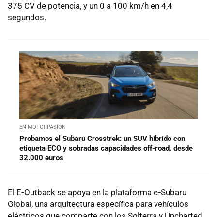
375 CV de potencia, y un 0 a 100 km/h en 4,4
segundos.
EN MOTORPASIÓN
Probamos el Subaru Crosstrek: un SUV híbrido con
etiqueta ECO y sobradas capacidades off-road, desde
32.000 euros
El E‑Outback se apoya en la plataforma e‑Subaru
Global, una arquitectura específica para vehículos
eléctricos que comparte con los Solterra y Uncharted,