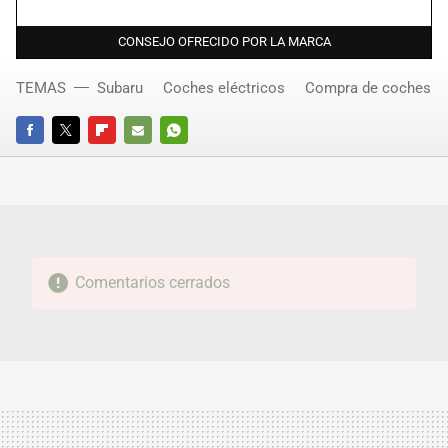
CONSEJO OFRECIDO POR LA MARCA
TEMAS
Subaru
Coches eléctricos
Compra de coches
FACEBOOK
TWITTER
FLIPBOARD
E-
WHATSAPP
MAIL
Comentarios cerrados