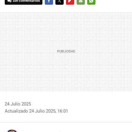
Sin comentarios
FACEBOOK
TWITTER
FLIPBOARD
E-
WHATSAPP
MAIL
24 Julio 2025
Actualizado 24 Julio 2025, 16:01