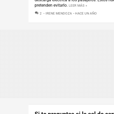
pretenden evitarlo.
LEER MÁS »
COMENTARIOS
2
IRENE MENDOZA
HACE UN AÑO