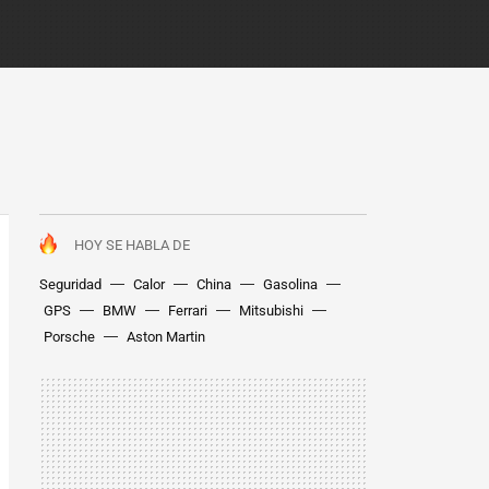
HOY SE HABLA DE
Seguridad
Calor
China
Gasolina
GPS
BMW
Ferrari
Mitsubishi
Porsche
Aston Martin