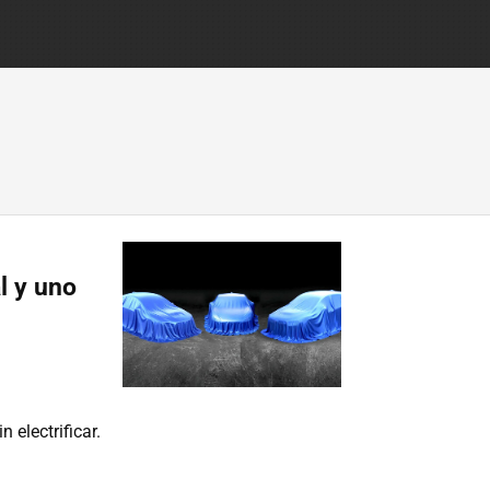
l y uno
electrificar.