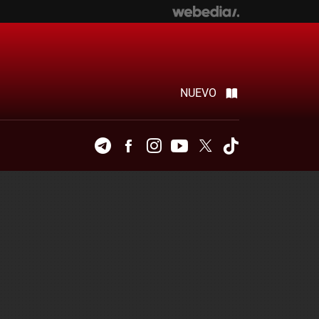
NUEVO
Telegram
Facebook
Instagram
Youtube
Twitter
Tiktok