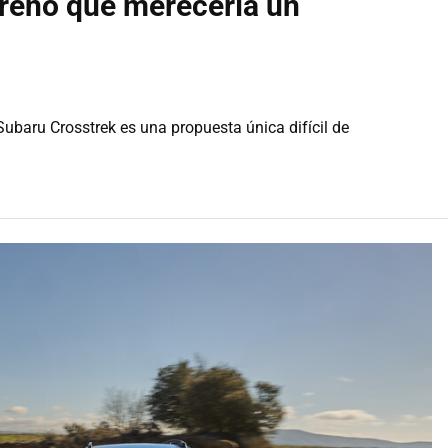
rreno que merecería un
ubaru Crosstrek es una propuesta única difícil de