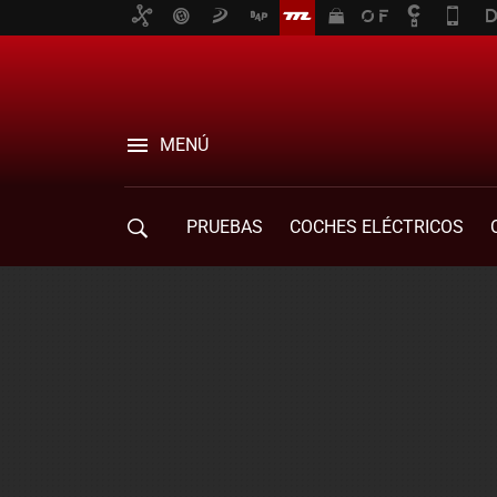
MENÚ
PRUEBAS
COCHES ELÉCTRICOS
COMPRA DE COCHES
MOVILIDAD