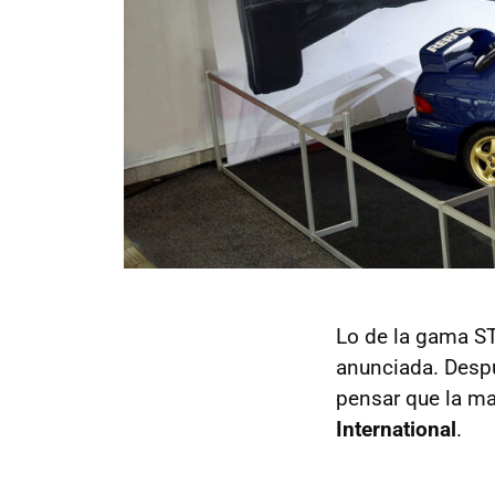
Lo de la gama ST
anunciada. Desp
pensar que la ma
International
.