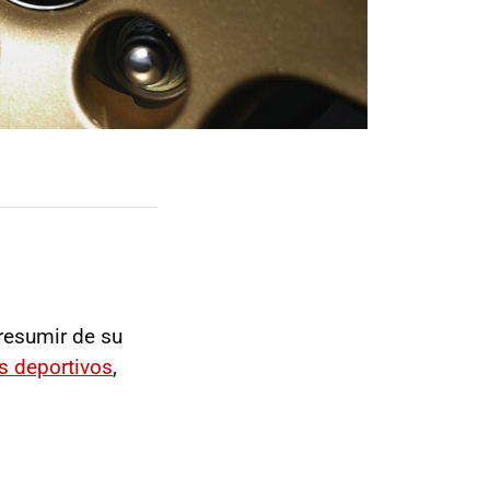
resumir de su
s deportivos
,