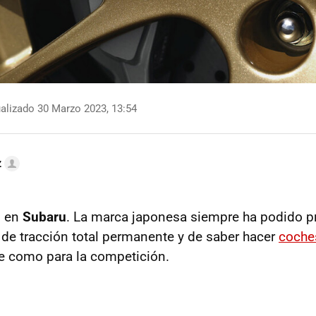
alizado 30 Marzo 2023, 13:54
z
o en
Subaru
. La marca japonesa siempre ha podido p
 de tracción total permanente y de saber hacer
coche
lle como para la competición.