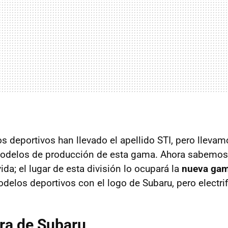
s deportivos han llevado el apellido STI, pero llevam
modelos de producción de esta gama. Ahora sabemos 
da; el lugar de esta división lo ocupará la
nueva ga
odelos deportivos con el logo de Subaru, pero electri
ra de Subaru