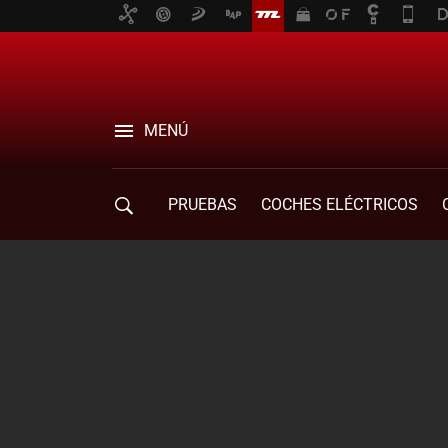
MENÚ
PRUEBAS
COCHES ELÉCTRICOS
COMPRA DE COCHES
MOVILIDAD