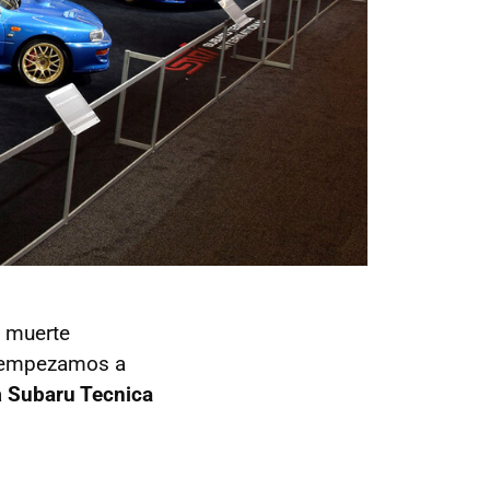
a muerte
 empezamos a
a
Subaru Tecnica