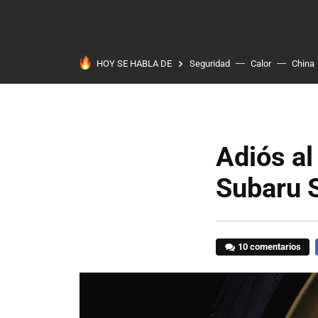
HOY SE HABLA DE
Seguridad
Calor
China
Adiós al 
Subaru S
10 comentarios