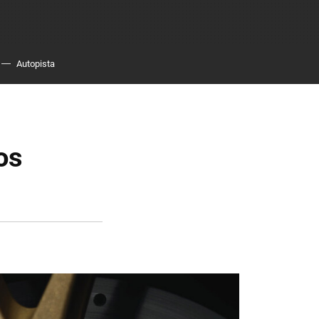
Autopista
os