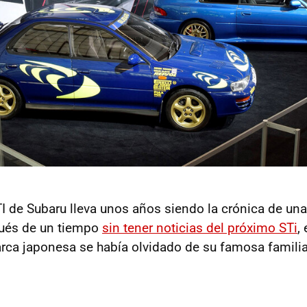
I de Subaru lleva unos años siendo la crónica de un
ués de un tiempo
sin tener noticias del próximo STi
,
rca japonesa se había olvidado de su famosa famili