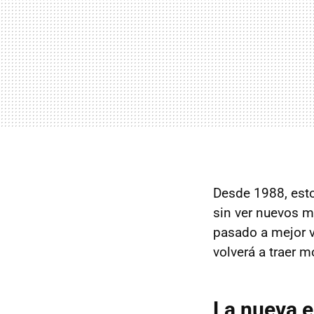
Desde 1988, esto
sin ver nuevos 
pasado a mejor vi
volverá a traer m
La nueva e