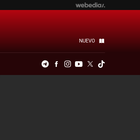
NUEVO
Telegram
Facebook
Instagram
Youtube
Twitter
Tiktok