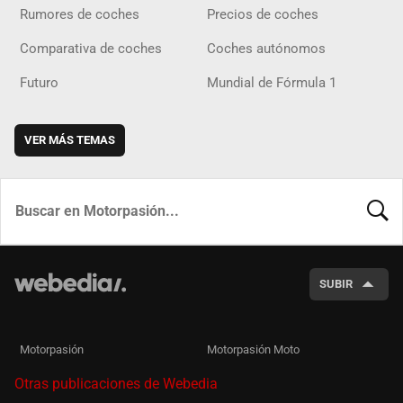
Rumores de coches
Precios de coches
Comparativa de coches
Coches autónomos
Futuro
Mundial de Fórmula 1
VER MÁS TEMAS
BUSCA
SUBIR
Motorpasión
Motorpasión Moto
Otras publicaciones de Webedia