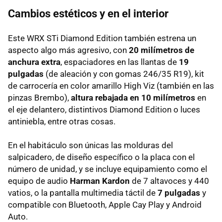
Cambios estéticos y en el interior
Este WRX STi Diamond Edition también estrena un
aspecto algo más agresivo, con
20 milímetros de
anchura extra
, espaciadores en las llantas de
19
pulgadas
(de aleación y con gomas 246/35 R19), kit
de carrocería en color amarillo High Viz (también en las
pinzas Brembo),
altura rebajada en 10 milímetros
en
el eje delantero, distintivos Diamond Edition o luces
antiniebla, entre otras cosas.
En el habitáculo son únicas las molduras del
salpicadero, de diseño específico o la placa con el
número de unidad, y se incluye equipamiento como el
equipo de audio
Harman Kardon
de 7 altavoces y 440
vatios, o la pantalla multimedia táctil de
7 pulgadas
y
compatible con Bluetooth, Apple Cay Play y Android
Auto.