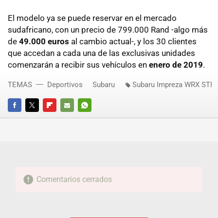
El modelo ya se puede reservar en el mercado
sudafricano, con un precio de 799.000 Rand -algo más
de
49.000 euros
al cambio actual-, y los 30 clientes
que accedan a cada una de las exclusivas unidades
comenzarán a recibir sus vehículos en
enero de 2019
.
TEMAS
Deportivos
Subaru
Subaru Impreza WRX STI
FACEBOOK
TWITTER
FLIPBOARD
E-
WHATSAPP
MAIL
Comentarios cerrados