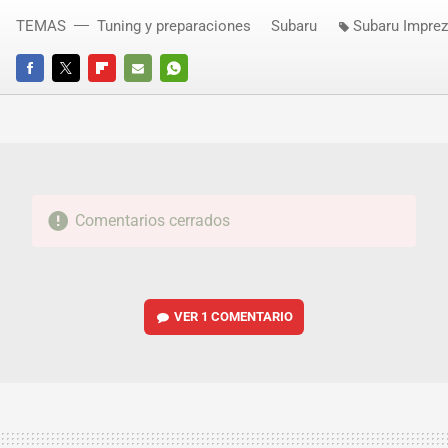
TEMAS
Tuning y preparaciones
Subaru
Subaru Impre
FACEBOOK
TWITTER
FLIPBOARD
E-
WHATSAPP
MAIL
Comentarios cerrados
VER
1 COMENTARIO