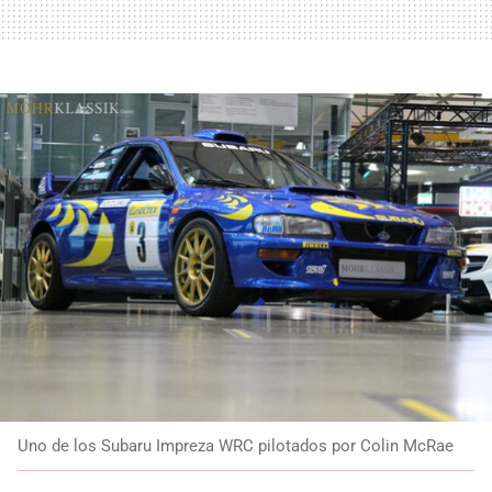
Uno de los Subaru Impreza WRC pilotados por Colin McRae