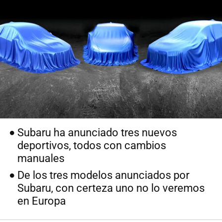
Subaru ha anunciado tres nuevos
deportivos, todos con cambios
manuales
De los tres modelos anunciados por
Subaru, con certeza uno no lo veremos
en Europa