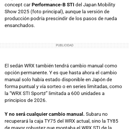
concept car
Performance-B STI
del Japan Mobility
Show 2025 (foto principal), aunque la versión de
producción podría prescindir de los pasos de rueda
ensanchados.
El sedán WRX también tendrá cambio manual como
opción permanente. Y es que hasta ahora el cambio
manual solo había estado disponible en Japón de
forma puntual y vía sorteo o en series limitadas, como
la “WRX STI Sport♯” limitada a 600 unidades a
principios de 2026.
Y no será cualquier cambio manual.
Subaru no
recuperará la caja TY75 del WRX actual, sino la TY85
de mayor robustez que montaba el WRX STI de la