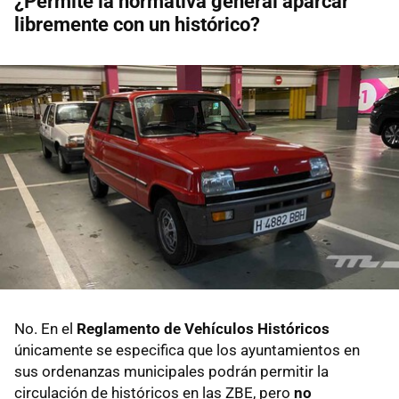
¿Permite la normativa general aparcar
libremente con un histórico?
No. En el
Reglamento de Vehículos Históricos
únicamente se especifica que los ayuntamientos en
sus ordenanzas municipales podrán permitir la
circulación de históricos en las ZBE, pero
no