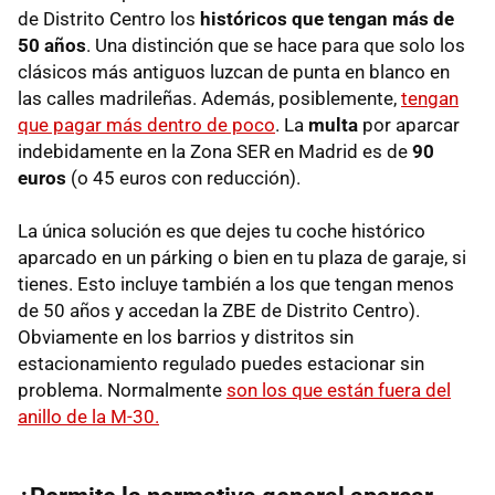
de Distrito Centro los
históricos que tengan más de
50 años
. Una distinción que se hace para que solo los
clásicos más antiguos luzcan de punta en blanco en
las calles madrileñas. Además, posiblemente,
tengan
que pagar más dentro de poco
. La
multa
por aparcar
indebidamente en la Zona SER en Madrid es de
90
euros
(o 45 euros con reducción).
La única solución es que dejes tu coche histórico
aparcado en un párking o bien en tu plaza de garaje, si
tienes. Esto incluye también a los que tengan menos
de 50 años y accedan la ZBE de Distrito Centro).
Obviamente en los barrios y distritos sin
estacionamiento regulado puedes estacionar sin
problema. Normalmente
son los que están fuera del
anillo de la M-30.