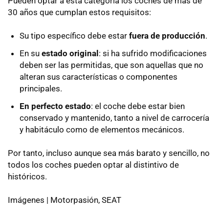
Pueden optar a esta categoría los coches de más de
30 años que cumplan estos requisitos:
Su tipo específico debe estar
fuera de producción
.
En su
estado original
: si ha sufrido modificaciones
deben ser las permitidas, que son aquellas que no
alteran sus características o componentes
principales.
En perfecto estado
: el coche debe estar bien
conservado y mantenido, tanto a nivel de carrocería
y habitáculo como de elementos mecánicos.
Por tanto, incluso aunque sea más barato y sencillo, no
todos los coches pueden optar al distintivo de
históricos.
Imágenes | Motorpasión, SEAT