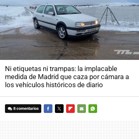
Ni etiquetas ni trampas: la implacable
medida de Madrid que caza por cámara a
los vehículos históricos de diario
8 comentarios
FACEBOOK
TWITTER
FLIPBOARD
E-
WHATSAPP
MAIL