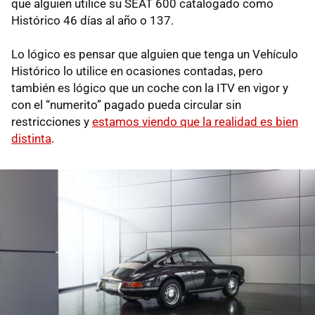
que alguien utilice su SEAT 600 catalogado como
Histórico 46 días al año o 137.
Lo lógico es pensar que alguien que tenga un Vehículo
Histórico lo utilice en ocasiones contadas, pero
también es lógico que un coche con la ITV en vigor y
con el “numerito” pagado pueda circular sin
restricciones y
estamos viendo que la realidad es bien
distinta
.