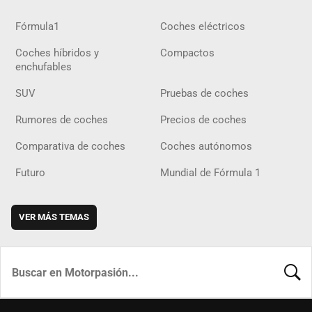
Fórmula1
Coches eléctricos
Coches híbridos y
Compactos
enchufables
SUV
Pruebas de coches
Rumores de coches
Precios de coches
Comparativa de coches
Coches autónomos
Futuro
Mundial de Fórmula 1
VER MÁS TEMAS
BUSCA