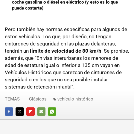
coche gasolina o diésel en eléctrico (y esto es lo que
puede costarte)
Pero también hay normas específicas para algunos de
estos vehículos. Los que, por diseño, no tengan
cinturones de seguridad en las plazas delanteras,
tendrán un
límite de velocidad de 80 km/h
. Se prohíbe,
además, que “En vías interurbanas los menores de
edad de estatura igual o inferior a 135 cm vayan en
Vehículos Históricos que carezcan de cinturones de
seguridad o en los que no sea posible instalar
sistemas de retención infantil”.
TEMAS
Clásicos
vehículo histórico
FACEBOOK
TWITTER
FLIPBOARD
E-
WHATSAPP
MAIL