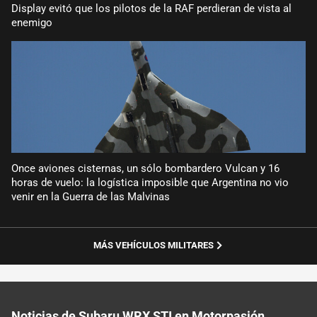
Display evitó que los pilotos de la RAF perdieran de vista al
enemigo
Once aviones cisternas, un sólo bombardero Vulcan y 16
horas de vuelo: la logística imposible que Argentina no vio
venir en la Guerra de las Malvinas
MÁS VEHÍCULOS MILITARES
Noticias de Subaru WRX STI en Motorpasión