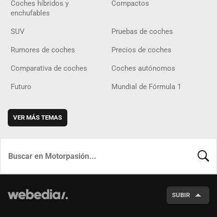
Coches híbridos y
Compactos
enchufables
SUV
Pruebas de coches
Rumores de coches
Precios de coches
Comparativa de coches
Coches autónomos
Futuro
Mundial de Fórmula 1
VER MÁS TEMAS
BUSCA
SUBIR