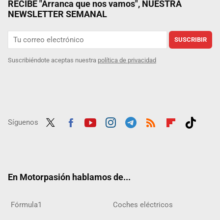
RECIBE "Arranca que nos vamos", NUESTRA
NEWSLETTER SEMANAL
SUSCRIBIR
Suscribiéndote aceptas nuestra
política de privacidad
Síguenos
Twit
Fac
Yout
Inst
Tele
RSS
Flip
Tikt
ter
ebo
ube
agra
gra
boar
ok
ok
m
m
d
En Motorpasión hablamos de...
Fórmula1
Coches eléctricos