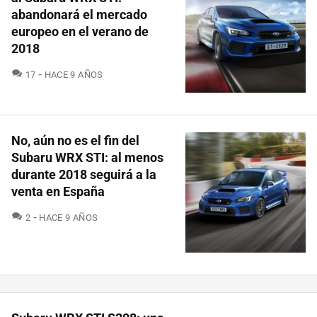
abandonará el mercado
europeo en el verano de
2018
COMENTARIOS
17
HACE 9 AÑOS
No, aún no es el fin del
Subaru WRX STI: al menos
durante 2018 seguirá a la
venta en España
COMENTARIOS
2
HACE 9 AÑOS