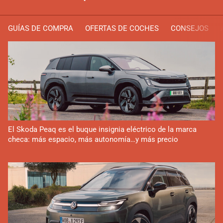
GUÍAS DE COMPRA
OFERTAS DE COCHES
CONSEJOS
El Skoda Peaq es el buque insignia eléctrico de la marca
checa: más espacio, más autonomía…y más precio