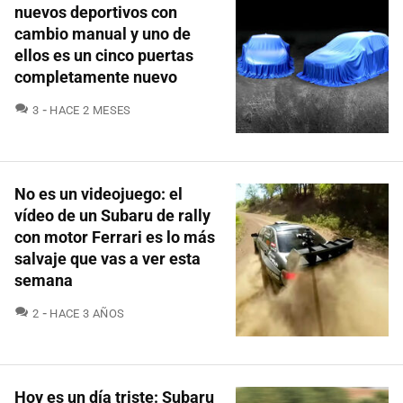
nuevos deportivos con
cambio manual y uno de
ellos es un cinco puertas
completamente nuevo
COMENTARIOS
3
HACE 2 MESES
No es un videojuego: el
vídeo de un Subaru de rally
con motor Ferrari es lo más
salvaje que vas a ver esta
semana
COMENTARIOS
2
HACE 3 AÑOS
Hoy es un día triste: Subaru