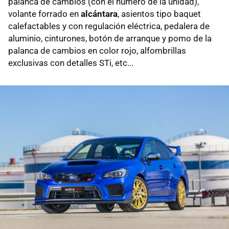
palanca de cambios (con el número de la unidad),
volante forrado en
alcántara
, asientos tipo baquet
calefactables y con regulación eléctrica, pedalera de
aluminio, cinturones, botón de arranque y pomo de la
palanca de cambios en color rojo, alfombrillas
exclusivas con detalles STi, etc...