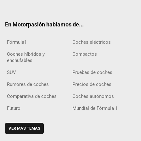
ter
ebo
ube
agra
gra
boar
ok
ok
m
m
d
En Motorpasión hablamos de...
Fórmula1
Coches eléctricos
Coches híbridos y
Compactos
enchufables
SUV
Pruebas de coches
Rumores de coches
Precios de coches
Comparativa de coches
Coches autónomos
Futuro
Mundial de Fórmula 1
VER MÁS TEMAS