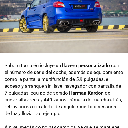
Subaru también incluye un
llavero personalizado
con
el número de serie del coche, además de equipamiento
como la pantalla multifunción de 5,9 pulgadas, el
acceso y arranque sin llave, navegador con pantalla de
7 pulgadas, equipo de sonido
Harman Kardon
de
nueve altavoces y 440 vatios, cámara de marcha atrás,
retrovisores con alerta de ángulo muerto o sensores
de luz y lluvia, por ejemplo.
A nivel mecánico no hay cambios, ya que se mantiene