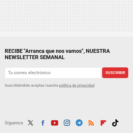
RECIBE "Arranca que nos vamos", NUESTRA
NEWSLETTER SEMANAL
SUSCRIBIR
Suscribiéndote aceptas nuestra
política de privacidad
Síguenos
Twit
Fac
Yout
Inst
Tele
RSS
Flip
Tikt