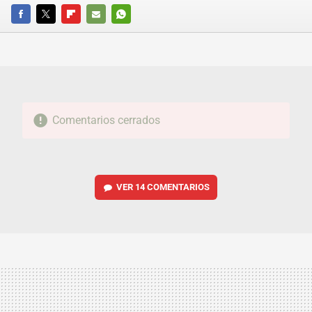
FACEBOOK
TWITTER
FLIPBOARD
E-
WHATSAPP
MAIL
Comentarios cerrados
VER
14 COMENTARIOS