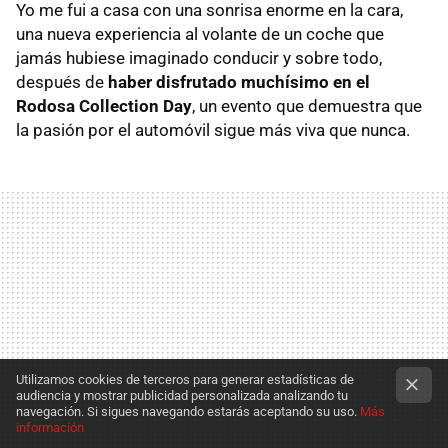
Yo me fui a casa con una sonrisa enorme en la cara,
una nueva experiencia al volante de un coche que
jamás hubiese imaginado conducir y sobre todo,
después de
haber disfrutado muchísimo en el
Rodosa Collection Day
, un evento que demuestra que
la pasión por el automóvil sigue más viva que nunca.
Utilizamos cookies de terceros para generar estadísticas de
audiencia y mostrar publicidad personalizada analizando tu
navegación. Si sigues navegando estarás aceptando su uso.
Más
información