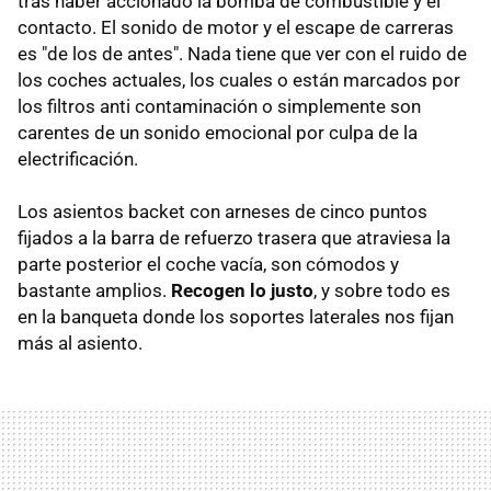
tras haber accionado la bomba de combustible y el
contacto. El sonido de motor y el escape de carreras
es "de los de antes". Nada tiene que ver con el ruido de
los coches actuales, los cuales o están marcados por
los filtros anti contaminación o simplemente son
carentes de un sonido emocional por culpa de la
electrificación.
Los asientos backet con arneses de cinco puntos
fijados a la barra de refuerzo trasera que atraviesa la
parte posterior el coche vacía, son cómodos y
bastante amplios.
Recogen lo justo
, y sobre todo es
en la banqueta donde los soportes laterales nos fijan
más al asiento.