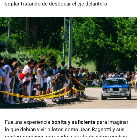
soplar tratando de desbocar el eje delantero.
Fue una experiencia
bonita y suficiente
para imaginar
lo que debían vivir pilotos como Jean Ragnotti y sus
contemporáneos corriendo a bordo de estos coches