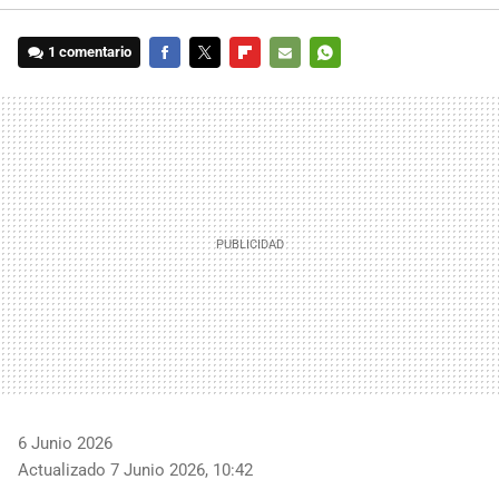
1 comentario
FACEBOOK
TWITTER
FLIPBOARD
E-
WHATSAPP
MAIL
6 Junio 2026
Actualizado 7 Junio 2026, 10:42