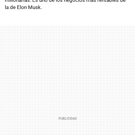
millonarias. Es uno de los negocios más rentables de
la de Elon Musk.