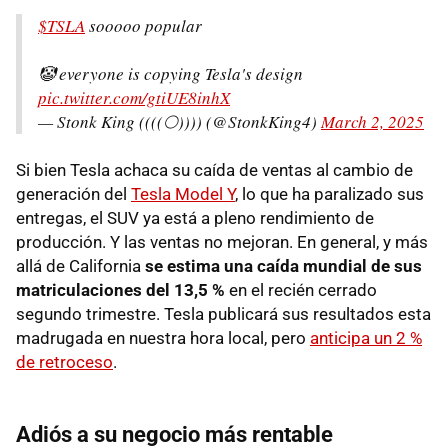
$TSLA
sooooo popular
🤡 everyone is copying Tesla's design
pic.twitter.com/gtiUE8inhX
— Stonk King ((((🌕)))) (@StonkKing4)
March 2, 2025
Si bien Tesla achaca su caída de ventas al cambio de
generación del
Tesla Model Y
, lo que ha paralizado sus
entregas, el SUV ya está a pleno rendimiento de
producción. Y las ventas no mejoran. En general, y más
allá de California
se estima una caída mundial de sus
matriculaciones del 13,5 %
en el recién cerrado
segundo trimestre. Tesla publicará sus resultados esta
madrugada en nuestra hora local, pero
anticipa un 2 %
de retroceso
.
Adiós a su negocio más rentable