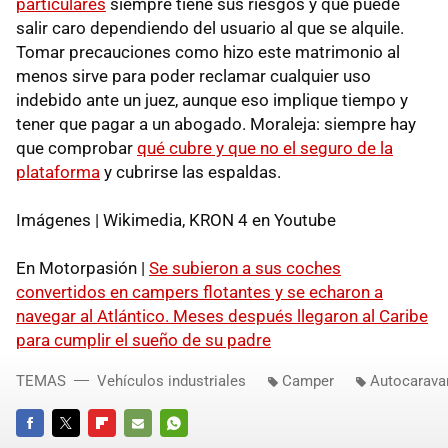
particulares
siempre tiene sus riesgos y que puede
salir caro dependiendo del usuario al que se alquile.
Tomar precauciones como hizo este matrimonio al
menos sirve para poder reclamar cualquier uso
indebido ante un juez, aunque eso implique tiempo y
tener que pagar a un abogado. Moraleja: siempre hay
que comprobar
qué cubre y que no el seguro de la
plataforma
y cubrirse las espaldas.
Imágenes | Wikimedia, KRON 4 en Youtube
En Motorpasión |
Se subieron a sus coches
convertidos en campers flotantes y se echaron a
navegar al Atlántico. Meses después llegaron al Caribe
para cumplir el sueño de su padre
TEMAS
Vehículos industriales
Camper
Autocarava