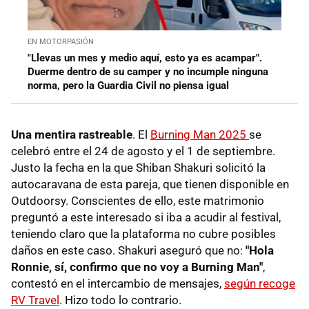
EN MOTORPASIÓN
"Llevas un mes y medio aquí, esto ya es acampar".
Duerme dentro de su camper y no incumple ninguna
norma, pero la Guardia Civil no piensa igual
Una mentira rastreable
. El
Burning Man 2025
se
celebró entre el 24 de agosto y el 1 de septiembre.
Justo la fecha en la que Shiban Shakuri solicitó la
autocaravana de esta pareja, que tienen disponible en
Outdoorsy. Conscientes de ello, este matrimonio
preguntó a este interesado si iba a acudir al festival,
teniendo claro que la plataforma no cubre posibles
daños en este caso. Shakuri aseguró que no:
"
Hola
Ronnie, sí, confirmo que no voy a Burning Man"
,
contestó en el intercambio de mensajes,
según recoge
RV Travel
. Hizo todo lo contrario.