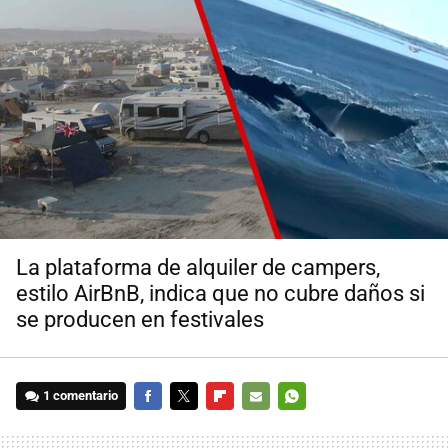
La plataforma de alquiler de campers,
estilo AirBnB, indica que no cubre daños si
se producen en festivales
1 comentario
FACEBOOK
TWITTER
FLIPBOARD
E-
WHATSAPP