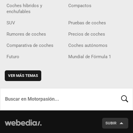
Coches híbridos y
Compactos
enchufables
SUV
Pruebas de coches
Rumores de coches
Precios de coches
Comparativa de coches
Coches autónomos
Futuro
Mundial de Fórmula 1
VER MÁS TEMAS
BUSCA
SUBIR