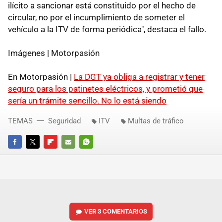
ilícito a sancionar está constituido por el hecho de
circular, no por el incumplimiento de someter el
vehículo a la ITV de forma periódica", destaca el fallo.
Imágenes | Motorpasión
En Motorpasión |
La DGT ya obliga a registrar y tener
seguro para los patinetes eléctricos, y prometió que
sería un trámite sencillo. No lo está siendo
TEMAS
Seguridad
ITV
Multas de tráfico
FACEBOOK
TWITTER
FLIPBOARD
E-
WHATSAPP
MAIL
VER
3 COMENTARIOS