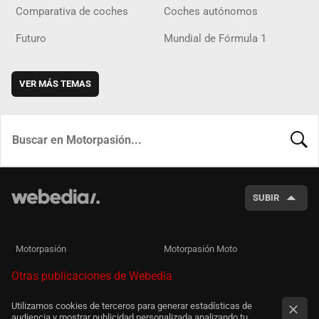
Comparativa de coches
Coches autónomos
Futuro
Mundial de Fórmula 1
VER MÁS TEMAS
BUSCA
SUBIR
Motorpasión
Motorpasión Moto
Otras publicaciones de Webedia
Utilizamos cookies de terceros para generar estadísticas de
audiencia y mostrar publicidad personalizada analizando tu