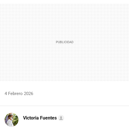
FACEBOOK
TWITTER
FLIPBOARD
E-
WHATSAPP
MAIL
4 Febrero 2026
Victoria Fuentes