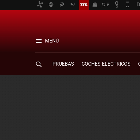
MENÚ
PRUEBAS
COCHES ELÉCTRICOS
COMPRA DE COCHES
MOVILIDAD