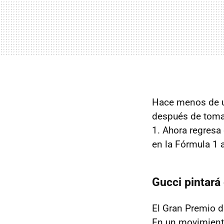
Hace menos de 
después de toma
1. Ahora regres
en la Fórmula 1 
Gucci pintará
El Gran Premio d
En un movimiento