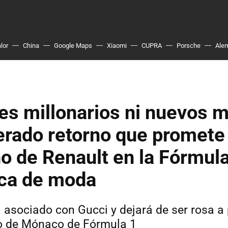
lor
China
Google Maps
Xiaomi
CUPRA
Porsche
Ale
jes millonarios ni nuevos 
erado retorno que promete
no de Renault en la Fórmul
ca de moda
 asociado con Gucci y dejará de ser rosa a 
o de Mónaco de Fórmula 1