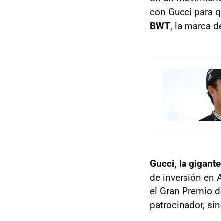
con Gucci para q
BWT
, la marca d
Gucci, la gigant
de inversión en 
el Gran Premio d
patrocinador, si