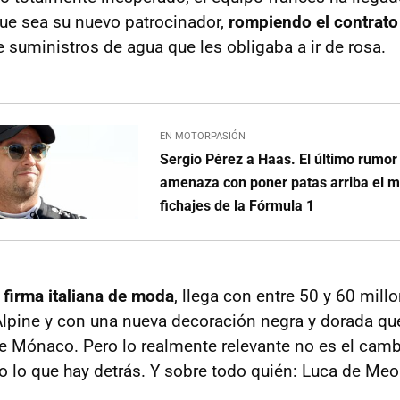
ue sea su nuevo patrocinador,
rompiendo el contrato
e suministros de agua que les obligaba a ir de rosa.
EN MOTORPASIÓN
Sergio Pérez a Haas. El último rumor
amenaza con poner patas arriba el 
fichajes de la Fórmula 1
e firma italiana de moda
, llega con entre 50 y 60 mill
Alpine y con una nueva decoración negra y dorada q
e Mónaco. Pero lo realmente relevante no es el camb
no lo que hay detrás. Y sobre todo quién: Luca de Meo