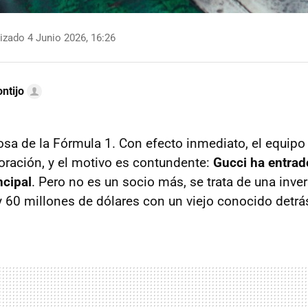
izado 4 Junio 2026, 16:26
ntijo
rosa de la Fórmula 1. Con efecto inmediato, el equipo
ración, y el motivo es contundente:
Gucci ha entra
ncipal
. Pero no es un socio más, se trata de una inve
y 60 millones de dólares con un viejo conocido detrá