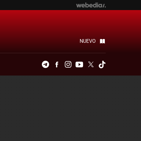
NUEVO
Telegram
Facebook
Instagram
Youtube
Twitter
Tiktok