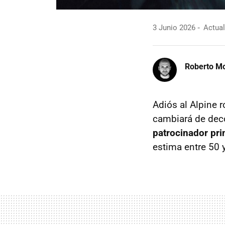
3 Junio 2026
Actual
Roberto Mo
Adiós al Alpine 
cambiará de deco
patrocinador pri
estima entre 50 