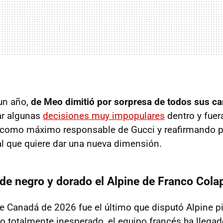
un año,
de Meo dimitió por sorpresa de todos sus ca
r algunas
decisiones muy impopulares
dentro y fuer
a como máximo responsable de Gucci y reafirmando p
al que quiere dar una nueva dimensión.
 de negro y dorado el Alpine de Franco Cola
e Canadá de 2026 fue el último que disputó Alpine p
 totalmente inesperado, el equipo francés ha llegad