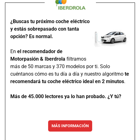
¿Buscas tu próximo coche eléctrico
y estás sobrepasado con tanta
opción? Es normal.
En
el recomendador de
Motorpasión & Iberdrola
filtramos
más de 50 marcas y 370 modelos por ti. Solo
cuéntanos cómo es tu día a día y nuestro algoritmo
te
recomendará tu coche eléctrico ideal en 2 minutos
.
Más de 45.000 lectores ya lo han probado. ¿Y tú?
MÁS INFORMACIÓN