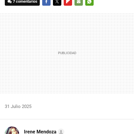
7 comentarios
FACEBOOK
TWITTER
FLIPBOARD
E-
WHATSAPP
MAIL
31 Julio 2025
Irene Mendoza