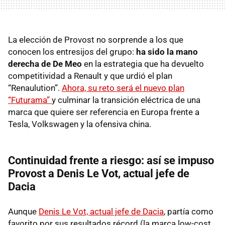
La elección de Provost no sorprende a los que
conocen los entresijos del grupo:
ha sido la mano
derecha de De Meo
en la estrategia que ha devuelto
competitividad a Renault y que urdió el plan
“Renaulution”.
Ahora, su reto será el nuevo plan
“Futurama”
y culminar la transición eléctrica de una
marca que quiere ser referencia en Europa frente a
Tesla, Volkswagen y la ofensiva china.
Continuidad frente a riesgo: así se impuso
Provost a Denis Le Vot, actual jefe de
Dacia
Aunque
Denis Le Vot, actual jefe de Dacia
, partía como
favorito por sus resultados récord (la marca low-cost