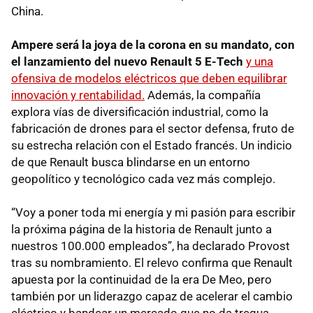
China.
Ampere será la joya de la corona en su mandato, con
el lanzamiento del nuevo Renault 5 E-Tech
y una
ofensiva de modelos eléctricos que deben equilibrar
innovación y rentabilidad.
Además, la compañía
explora vías de diversificación industrial, como la
fabricación de drones para el sector defensa, fruto de
su estrecha relación con el Estado francés. Un indicio
de que Renault busca blindarse en un entorno
geopolítico y tecnológico cada vez más complejo.
“Voy a poner toda mi energía y mi pasión para escribir
la próxima página de la historia de Renault junto a
nuestros 100.000 empleados”, ha declarado Provost
tras su nombramiento. El relevo confirma que Renault
apuesta por la continuidad de la era De Meo, pero
también por un liderazgo capaz de acelerar el cambio
eléctrico y bandear un mercado que no da tregua.