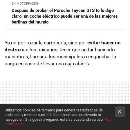
EN MOTORPASIÓN
Después de probar el Porsche Taycan GTS te lo digo
claro: un coche eléctrico puede ser una de las mejores
berlinas del mundo
Ya no por rozar la carrocería, sino por
evitar hacer un
destrozo
a los paisanos, tener que andar haciendo
maniobras, llamar a los municipales o enganchar la
carga en caso de llevar una caja abierta.
Utilizamos cookies de terceros para generar estadísticas de
audiencia y mostrar publicidad personalizada analizando tu
navegación. Si sigues navegando estarás aceptando su uso.
Más
información