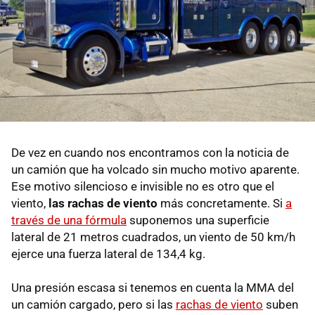
De vez en cuando nos encontramos con la noticia de
un camión que ha volcado sin mucho motivo aparente.
Ese motivo silencioso e invisible no es otro que el
viento,
las rachas de viento
más concretamente. Si
a
través de una fórmula
suponemos una superficie
lateral de 21 metros cuadrados, un viento de 50 km/h
ejerce una fuerza lateral de 134,4 kg.
Una presión escasa si tenemos en cuenta la MMA del
un camión cargado, pero si las
rachas de viento
suben