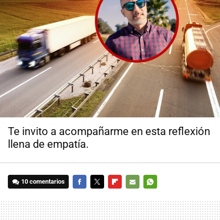
Te invito a acompañarme en esta reflexión
llena de empatía.
10 comentarios
FACEBOOK
TWITTER
FLIPBOARD
E-
WHATSAPP
MAIL