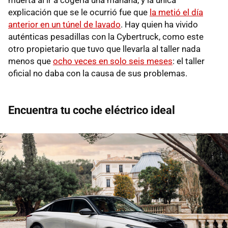
explicación que se le ocurrió fue que
la metió el día
anterior en un túnel de lavado
. Hay quien ha vivido
auténticas pesadillas con la Cybertruck, como este
otro propietario que tuvo que llevarla al taller nada
menos que
ocho veces en solo seis meses
: el taller
oficial no daba con la causa de sus problemas.
Encuentra tu coche eléctrico ideal