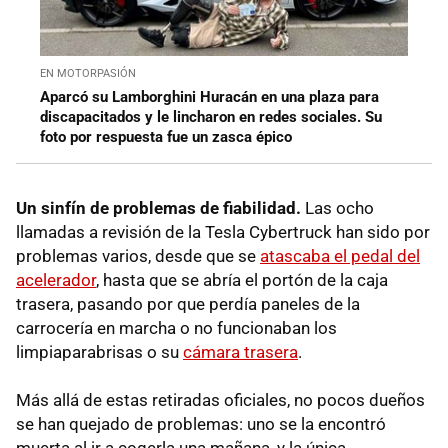
EN MOTORPASIÓN
Aparcó su Lamborghini Huracán en una plaza para
discapacitados y le lincharon en redes sociales. Su
foto por respuesta fue un zasca épico
Un sinfín de problemas de fiabilidad.
Las ocho
llamadas a revisión de la Tesla Cybertruck han sido por
problemas varios, desde que se
atascaba el pedal del
acelerador
, hasta que se abría el portón de la caja
trasera, pasando por que perdía paneles de la
carrocería en marcha o no funcionaban los
limpiaparabrisas o su
cámara trasera
.
Más allá de estas retiradas oficiales, no pocos dueños
se han quejado de problemas: uno se la encontró
muerta al ir a cogerla una mañana, y la única