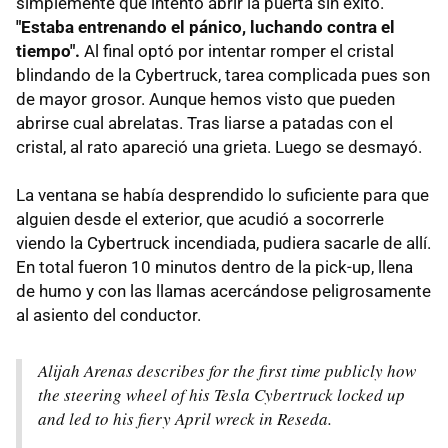
simplemente que intentó abrir la puerta sin éxito.
"Estaba entrenando el pánico, luchando contra el
tiempo".
Al final optó por intentar romper el cristal
blindando de la Cybertruck, tarea complicada pues son
de mayor grosor. Aunque hemos visto que pueden
abrirse cual abrelatas. Tras liarse a patadas con el
cristal, al rato apareció una grieta. Luego se desmayó.
La ventana se había desprendido lo suficiente para que
alguien desde el exterior, que acudió a socorrerle
viendo la Cybertruck incendiada, pudiera sacarle de allí.
En total fueron 10 minutos dentro de la pick-up, llena
de humo y con las llamas acercándose peligrosamente
al asiento del conductor.
Alijah Arenas describes for the first time publicly how
the steering wheel of his Tesla Cybertruck locked up
and led to his fiery April wreck in Reseda.