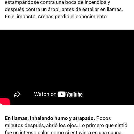
estampándose contra una boca de incendios y
después contra un árbol, antes de estallar en llamas.
En el impacto, Arenas perdió el conocimiento.
En llamas, inhalando humo y atrapado.
Pocos
minutos después, abrió los ojos. Lo primero que sintió
fue un intenso calor, como si estuviera en una sauna.