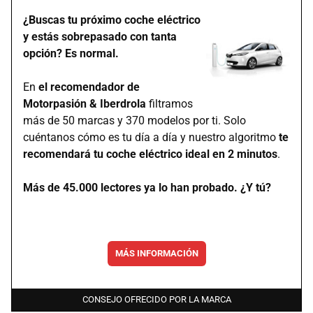
¿Buscas tu próximo coche eléctrico
y estás sobrepasado con tanta
opción? Es normal.
En
el recomendador de
Motorpasión & Iberdrola
filtramos
más de 50 marcas y 370 modelos por ti. Solo
cuéntanos cómo es tu día a día y nuestro algoritmo
te
recomendará tu coche eléctrico ideal en 2 minutos
.
Más de 45.000 lectores ya lo han probado. ¿Y tú?
MÁS INFORMACIÓN
CONSEJO OFRECIDO POR LA MARCA