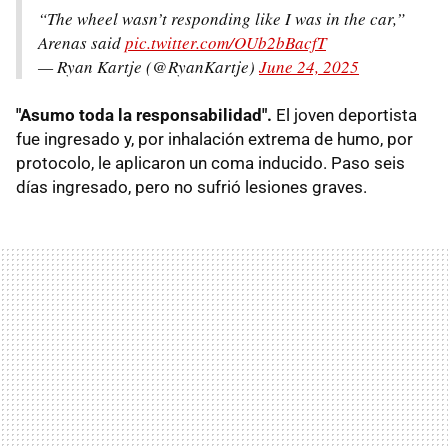
“The wheel wasn’t responding like I was in the car,”
Arenas said
pic.twitter.com/OUb2bBacfT
— Ryan Kartje (@RyanKartje)
June 24, 2025
"Asumo toda la responsabilidad".
El joven deportista
fue ingresado y, por inhalación extrema de humo, por
protocolo, le aplicaron un coma inducido. Paso seis
días ingresado, pero no sufrió lesiones graves.