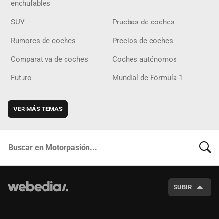
enchufables
SUV
Pruebas de coches
Rumores de coches
Precios de coches
Comparativa de coches
Coches autónomos
Futuro
Mundial de Fórmula 1
VER MÁS TEMAS
BUSCA
SUBIR