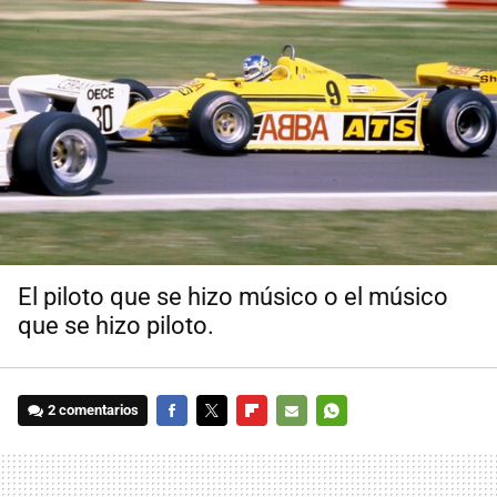
El piloto que se hizo músico o el músico
que se hizo piloto.
2 comentarios
FACEBOOK
TWITTER
FLIPBOARD
E-
WHATSAPP
MAIL