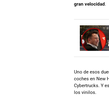
gran velocidad
.
Uno de esos due
coches en New H
Cybertrucks. Y e
los vinilos.