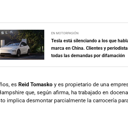
EN MOTORPASIÓN
Tesla está silenciando a los que habl
marca en China. Clientes y periodista
todas las demandas por difamación
ños, es
Reid Tomasko
y es propietario de una empres
ampshire que, según afirma, ha trabajado en docena
sto implica desmontar parcialmente la carrocería para