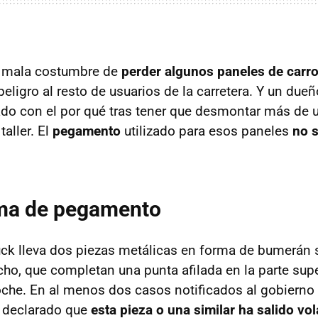
a mala costumbre de
perder algunos paneles de carr
eligro al resto de usuarios de la carretera. Y un due
do con el por qué tras tener que desmontar más de u
taller. El
pegamento
utilizado para esos paneles
no s
ma de pegamento
uck lleva dos piezas metálicas en forma de bumerán s
echo, que completan una punta afilada en la parte supe
oche. En al menos dos casos notificados al gobierno f
 declarado que
esta pieza o una similar ha salido vo