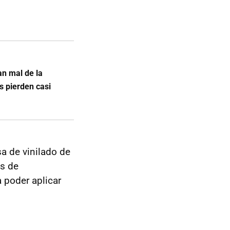
an mal de la
s pierden casi
a de vinilado de
s de
 poder aplicar