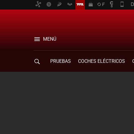
MENÚ
PRUEBAS
COCHES ELÉCTRICOS
COMPRA DE COCHES
MOVILIDAD