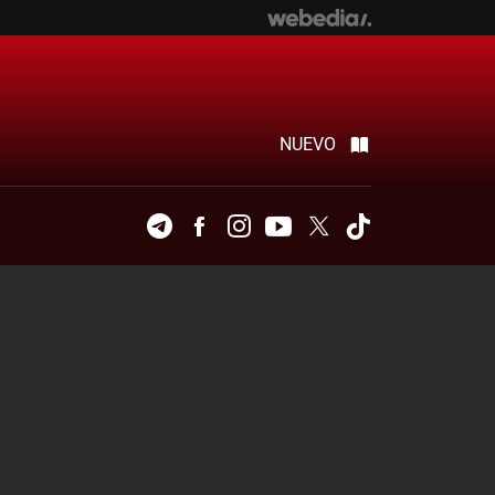
NUEVO
Telegram
Facebook
Instagram
Youtube
Twitter
Tiktok