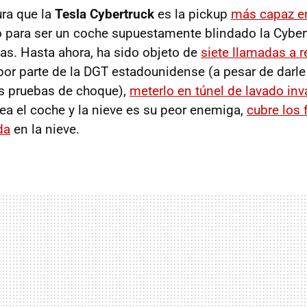
ra que la
Tesla Cybertruck
es la pickup
más capaz e
o para ser un coche supuestamente blindado la Cyber
s. Hasta ahora, ha sido objeto de
siete llamadas a r
or parte de la DGT estadounidense (a pesar de darl
s pruebas de choque),
meterlo en túnel de lavado inva
ea el coche y la nieve es su peor enemiga,
cubre los 
da
en la nieve.