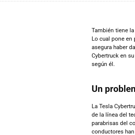
También tiene l
Lo cual pone en p
asegura haber da
Cybertruck en su 
según él.
Un proble
La Tesla Cybertr
de la línea del t
parabrisas del c
conductores han