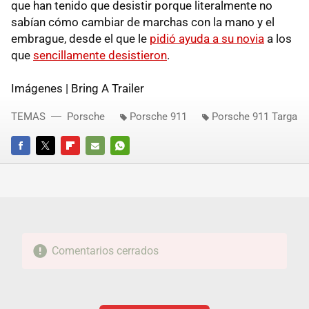
que han tenido que desistir porque literalmente no
sabían cómo cambiar de marchas con la mano y el
embrague, desde el que le
pidió ayuda a su novia
a los
que
sencillamente desistieron
.
Imágenes | Bring A Trailer
TEMAS
Porsche
Porsche 911
Porsche 911 Targa
FACEBOOK
TWITTER
FLIPBOARD
E-
WHATSAPP
MAIL
Comentarios cerrados