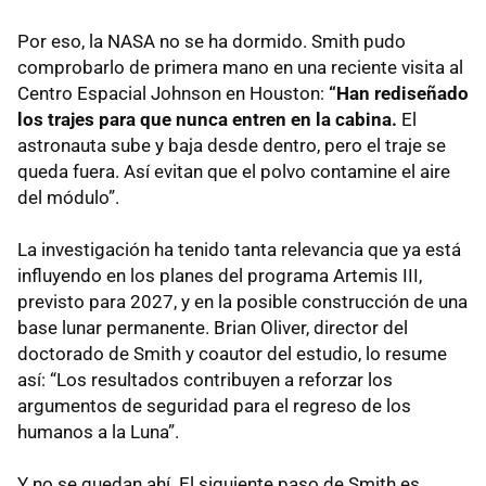
Por eso, la NASA no se ha dormido. Smith pudo
comprobarlo de primera mano en una reciente visita al
Centro Espacial Johnson en Houston:
“Han rediseñado
los trajes para que nunca entren en la cabina.
El
astronauta sube y baja desde dentro, pero el traje se
queda fuera. Así evitan que el polvo contamine el aire
del módulo”.
La investigación ha tenido tanta relevancia que ya está
influyendo en los planes del programa Artemis III,
previsto para 2027, y en la posible construcción de una
base lunar permanente. Brian Oliver, director del
doctorado de Smith y coautor del estudio, lo resume
así: “Los resultados contribuyen a reforzar los
argumentos de seguridad para el regreso de los
humanos a la Luna”.
Y no se quedan ahí. El siguiente paso de Smith es