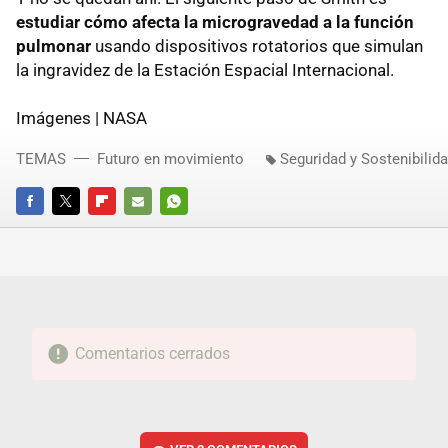
estudiar cómo afecta la microgravedad a la función
pulmonar
usando dispositivos rotatorios que simulan
la ingravidez de la Estación Espacial Internacional.
Imágenes | NASA
TEMAS
Futuro en movimiento
Seguridad y Sostenibilid
FACEBOOK
TWITTER
FLIPBOARD
E-
WHATSAPP
MAIL
Comentarios cerrados