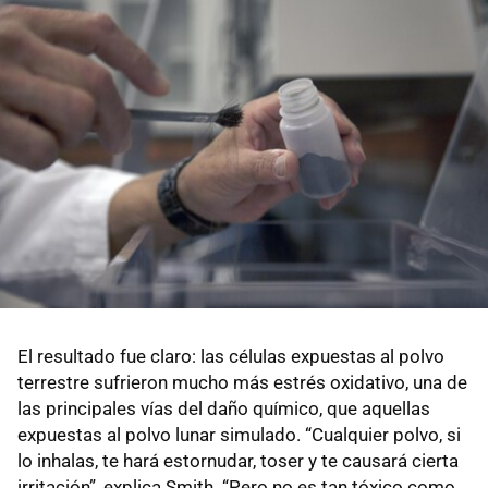
El resultado fue claro: las células expuestas al polvo
terrestre sufrieron mucho más estrés oxidativo, una de
las principales vías del daño químico, que aquellas
expuestas al polvo lunar simulado. “Cualquier polvo, si
lo inhalas, te hará estornudar, toser y te causará cierta
irritación”, explica Smith. “Pero no es tan tóxico como