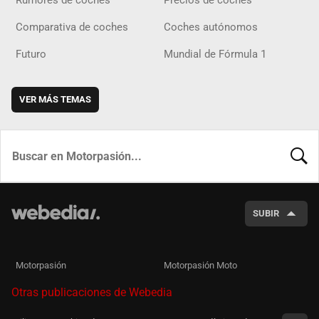
Rumores de coches
Precios de coches
Comparativa de coches
Coches autónomos
Futuro
Mundial de Fórmula 1
VER MÁS TEMAS
BUSCA
SUBIR
Motorpasión
Motorpasión Moto
Otras publicaciones de Webedia