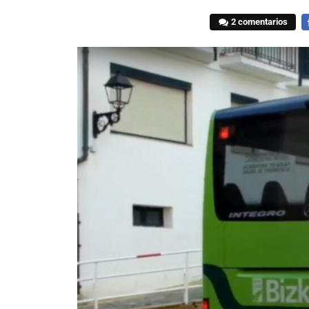
2 comentarios
F