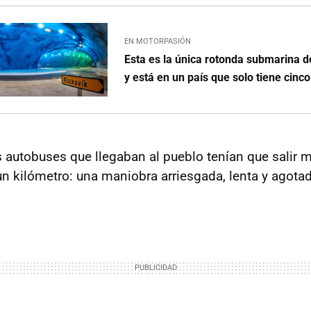
EN MOTORPASIÓN
Esta es la única rotonda submarina d
y está en un país que solo tiene cin
s autobuses que llegaban al pueblo tenían que salir 
n kilómetro: una maniobra arriesgada, lenta y agotad