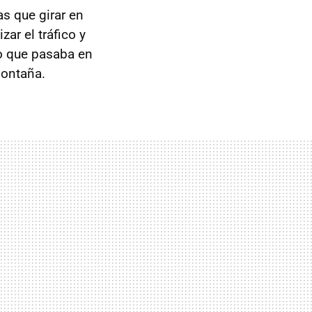
as que girar en
ar el tráfico y
lo que pasaba en
montaña.