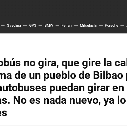
Gasolina
GPS
BMW
Ferrari
Mitsubishi
Porsche
obús no gira, que gire la ca
ma de un pueblo de Bilbao
autobuses puedan girar en 
s. No es nada nuevo, ya lo
es