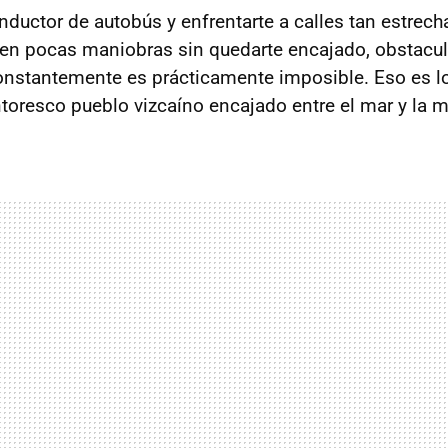
nductor de autobús y enfrentarte a calles tan estrech
 en pocas maniobras sin quedarte encajado, obstaculiz
 constantemente es prácticamente imposible. Eso es 
ntoresco pueblo vizcaíno encajado entre el mar y la 