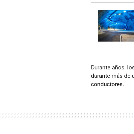
Durante años, lo
durante más de u
conductores.