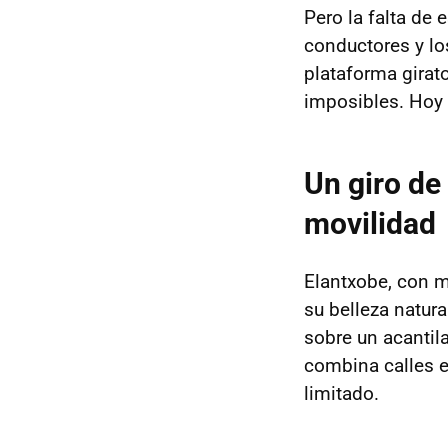
Pero la falta de 
conductores y l
plataforma girat
imposibles. Hoy 
Un giro de
movilidad
Elantxobe, con 
su belleza natura
sobre un acantil
combina calles 
limitado.