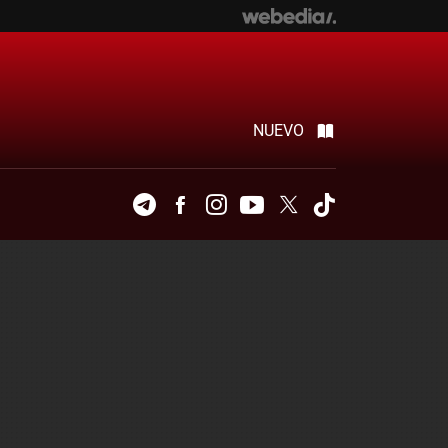
NUEVO
Telegram
Facebook
Instagram
Youtube
Twitter
Tiktok