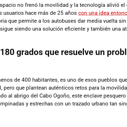
espacio no frenó la movilidad y la tecnología alivió el 
os usuarios hace más de 25 años
con una idea entonc
oria que permite a los autobuses dar media vuelta si
sigue siendo una solución eficiente y también una atr
 180 grados que resuelve un prob
menos de 400 habitantes, es uno de esos pueblos qu
l, pero que plantean auténticos retos para la movilid
ado al abrigo del Cabo Ogoño, este enclave pesquero
empinadas y estrechas con un trazado urbano tan si