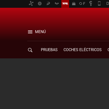
MENÚ
PRUEBAS
COCHES ELÉCTRICOS
COMPRA DE COCHES
MOVILIDAD