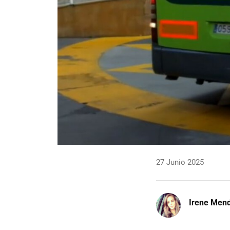
27 Junio 2025
Irene Men