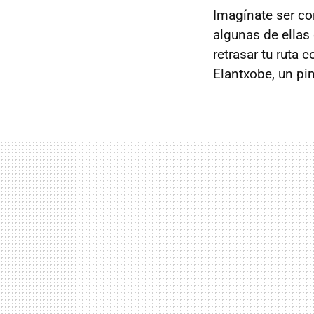
Imagínate ser co
algunas de ellas
retrasar tu ruta
Elantxobe, un pi