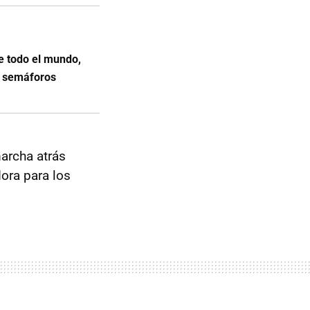
e todo el mundo,
co semáforos
marcha atrás
ora para los