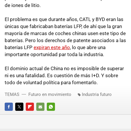
de iones de litio.
El problema es que durante años, CATL y BYD eran las
únicas que fabricaban baterías LFP, de ahí que la gran
mayoría de marcas de coches chinas usen este tipo de
baterías. Pero los derechos de patente asociados a las
baterías LFP
expiran este año
, lo que abre una
importante oportunidad par toda la industria.
El dominio actual de China no es imposible de superar
ni es una fatalidad. Es cuestión de más I+D. Y sobre
todo de voluntad política para fomentarlo.
TEMAS
Futuro en movimiento
Industria futuro
FACEBOOK
TWITTER
FLIPBOARD
E-
WHATSAPP
MAIL