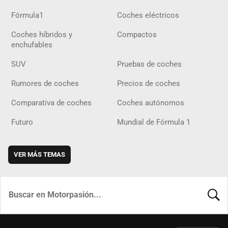
Fórmula1
Coches eléctricos
Coches híbridos y
Compactos
enchufables
SUV
Pruebas de coches
Rumores de coches
Precios de coches
Comparativa de coches
Coches autónomos
Futuro
Mundial de Fórmula 1
VER MÁS TEMAS
BUSCA