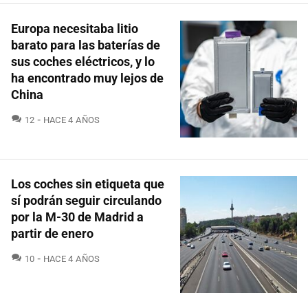
Europa necesitaba litio
barato para las baterías de
sus coches eléctricos, y lo
ha encontrado muy lejos de
China
COMENTARIOS
12
HACE 4 AÑOS
Los coches sin etiqueta que
sí podrán seguir circulando
por la M-30 de Madrid a
partir de enero
COMENTARIOS
10
HACE 4 AÑOS