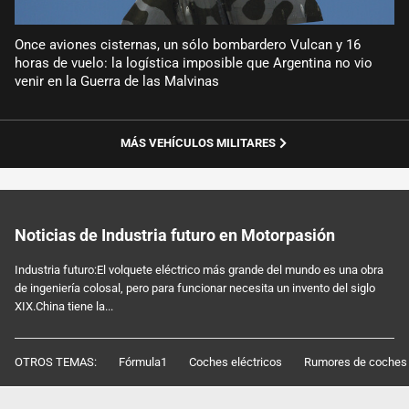
Once aviones cisternas, un sólo bombardero Vulcan y 16
horas de vuelo: la logística imposible que Argentina no vio
venir en la Guerra de las Malvinas
MÁS VEHÍCULOS MILITARES
Noticias de Industria futuro en Motorpasión
Industria futuro:El volquete eléctrico más grande del mundo es una obra
de ingeniería colosal, pero para funcionar necesita un invento del siglo
XIX.China tiene la...
OTROS TEMAS:
Fórmula1
Coches eléctricos
Rumores de coches