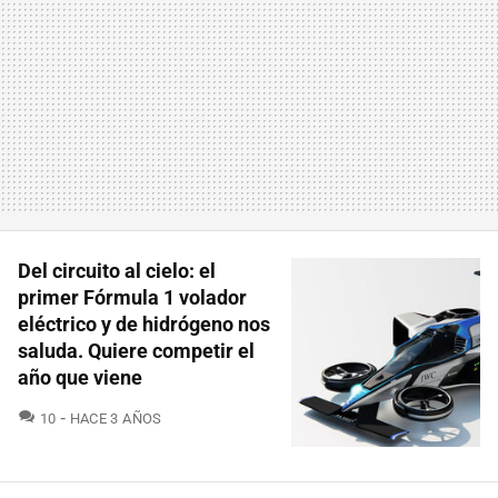
Del circuito al cielo: el
primer Fórmula 1 volador
eléctrico y de hidrógeno nos
saluda. Quiere competir el
año que viene
COMENTARIOS
10
HACE 3 AÑOS