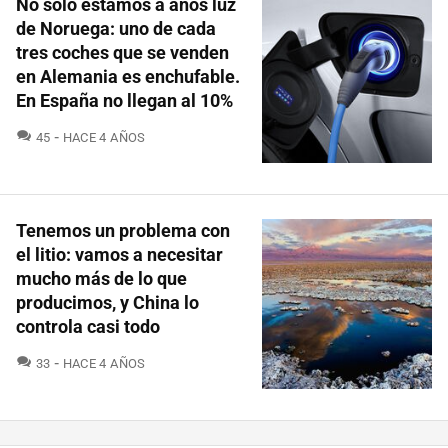
No solo estamos a años luz
de Noruega: uno de cada
tres coches que se venden
en Alemania es enchufable.
En España no llegan al 10%
COMENTARIOS
45
HACE 4 AÑOS
Tenemos un problema con
el litio: vamos a necesitar
mucho más de lo que
producimos, y China lo
controla casi todo
COMENTARIOS
33
HACE 4 AÑOS