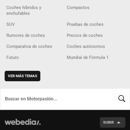
Coches híbridos y
Compactos
enchufables
SUV
Pruebas de coches
Rumores de coches
Precios de coches
Comparativa de coches
Coches autónomos
Futuro
Mundial de Fórmula 1
VER MÁS TEMAS
BUSCA
SUBIR