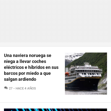
Una naviera noruega se
niega a llevar coches
eléctricos e híbridos en sus
barcos por miedo a que
salgan ardiendo
COMENTARIOS
27
HACE 4 AÑOS