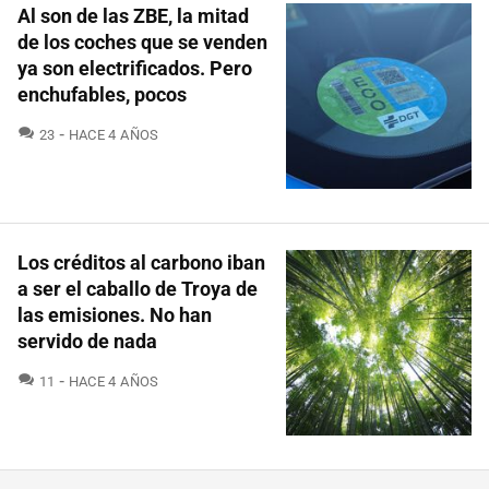
Al son de las ZBE, la mitad
de los coches que se venden
ya son electrificados. Pero
enchufables, pocos
COMENTARIOS
23
HACE 4 AÑOS
Los créditos al carbono iban
a ser el caballo de Troya de
las emisiones. No han
servido de nada
COMENTARIOS
11
HACE 4 AÑOS