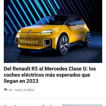
Del Renault R5 al Mercedes Clase G: los
coches eléctricos más esperados que
llegan en 2023
COMENTARIOS
43
HACE 4 AÑOS