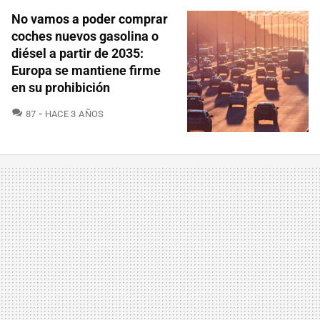
No vamos a poder comprar
coches nuevos gasolina o
diésel a partir de 2035:
Europa se mantiene firme
en su prohibición
COMENTARIOS
87
HACE 3 AÑOS