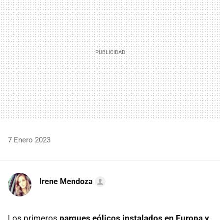
7 Enero 2023
Irene Mendoza
Los primeros
parques eólicos instalados en Europa y