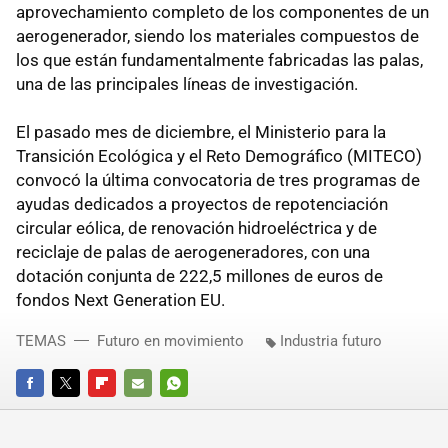
aprovechamiento completo de los componentes de un
aerogenerador, siendo los materiales compuestos de
los que están fundamentalmente fabricadas las palas,
una de las principales líneas de investigación.
El pasado mes de diciembre, el Ministerio para la
Transición Ecológica y el Reto Demográfico (MITECO)
convocó la última convocatoria de tres programas de
ayudas dedicados a proyectos de repotenciación
circular eólica, de renovación hidroeléctrica y de
reciclaje de palas de aerogeneradores, con una
dotación conjunta de 222,5 millones de euros de
fondos Next Generation EU.
TEMAS
Futuro en movimiento
Industria futuro
FACEBOOK
TWITTER
FLIPBOARD
E-
WHATSAPP
MAIL