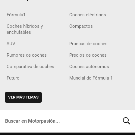
Fórmula1
Coches eléctricos
Coches híbridos y
Compactos
enchufables
SUV
Pruebas de coches
Rumores de coches
Precios de coches
Comparativa de coches
Coches autónomos
Futuro
Mundial de Fórmula 1
VER MÁS TEMAS
BUSCA