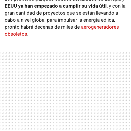
EEUU ya han empezado a cumplir su vida útil
, y con la
gran cantidad de proyectos que se están llevando a
cabo a nivel global para impulsar la energía eólica,
pronto habrá decenas de miles de
aerogeneradores
obsoletos
.