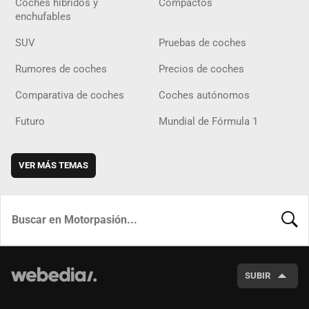
Coches híbridos y
Compactos
enchufables
SUV
Pruebas de coches
Rumores de coches
Precios de coches
Comparativa de coches
Coches autónomos
Futuro
Mundial de Fórmula 1
VER MÁS TEMAS
BUSCA
SUBIR