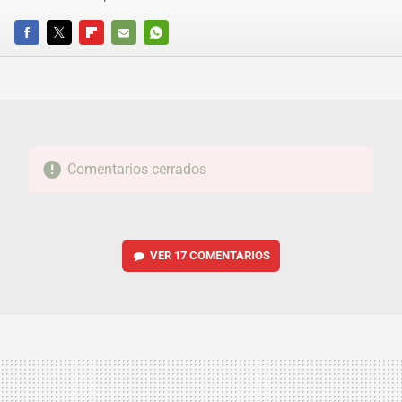
FACEBOOK
TWITTER
FLIPBOARD
E-
WHATSAPP
MAIL
Comentarios cerrados
VER
17 COMENTARIOS