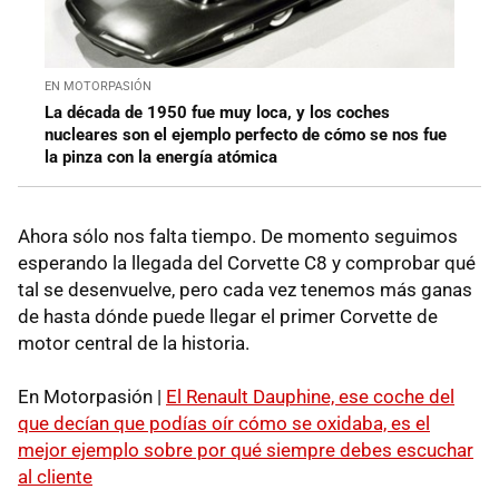
EN MOTORPASIÓN
La década de 1950 fue muy loca, y los coches
nucleares son el ejemplo perfecto de cómo se nos fue
la pinza con la energía atómica
Ahora sólo nos falta tiempo. De momento seguimos
esperando la llegada del Corvette C8 y comprobar qué
tal se desenvuelve, pero cada vez tenemos más ganas
de hasta dónde puede llegar el primer Corvette de
motor central de la historia.
En Motorpasión |
El Renault Dauphine, ese coche del
que decían que podías oír cómo se oxidaba, es el
mejor ejemplo sobre por qué siempre debes escuchar
al cliente