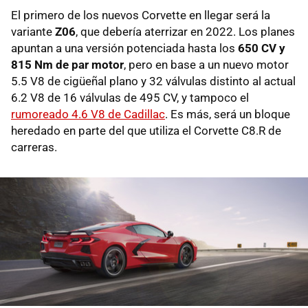
El primero de los nuevos Corvette en llegar será la
variante
Z06
, que debería aterrizar en 2022. Los planes
apuntan a una versión potenciada hasta los
650 CV y
815 Nm de par motor
, pero en base a un nuevo motor
5.5 V8 de cigüeñal plano y 32 válvulas distinto al actual
6.2 V8 de 16 válvulas de 495 CV, y tampoco el
rumoreado 4.6 V8 de Cadillac
. Es más, será un bloque
heredado en parte del que utiliza el Corvette C8.R de
carreras.