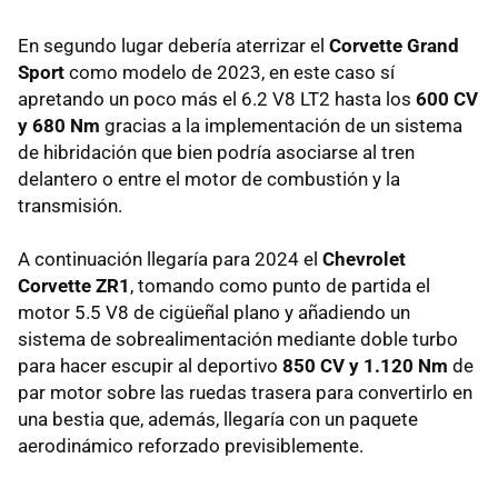
En segundo lugar debería aterrizar el
Corvette Grand
Sport
como modelo de 2023, en este caso sí
apretando un poco más el 6.2 V8 LT2 hasta los
600 CV
y 680 Nm
gracias a la implementación de un sistema
de hibridación que bien podría asociarse al tren
delantero o entre el motor de combustión y la
transmisión.
A continuación llegaría para 2024 el
Chevrolet
Corvette ZR1
, tomando como punto de partida el
motor 5.5 V8 de cigüeñal plano y añadiendo un
sistema de sobrealimentación mediante doble turbo
para hacer escupir al deportivo
850 CV y 1.120 Nm
de
par motor sobre las ruedas trasera para convertirlo en
una bestia que, además, llegaría con un paquete
aerodinámico reforzado previsiblemente.