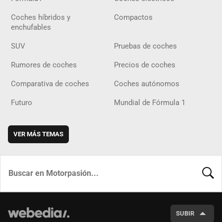
Coches híbridos y
Compactos
enchufables
SUV
Pruebas de coches
Rumores de coches
Precios de coches
Comparativa de coches
Coches autónomos
Futuro
Mundial de Fórmula 1
VER MÁS TEMAS
BUSCA
SUBIR