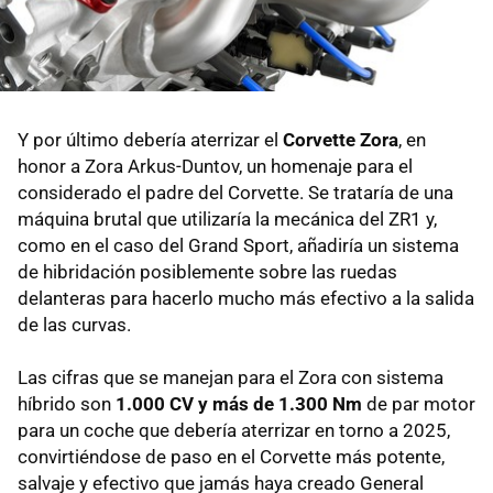
Y por último debería aterrizar el
Corvette Zora
, en
honor a Zora Arkus-Duntov, un homenaje para el
considerado el padre del Corvette. Se trataría de una
máquina brutal que utilizaría la mecánica del ZR1 y,
como en el caso del Grand Sport, añadiría un sistema
de hibridación posiblemente sobre las ruedas
delanteras para hacerlo mucho más efectivo a la salida
de las curvas.
Las cifras que se manejan para el Zora con sistema
híbrido son
1.000 CV y más de 1.300 Nm
de par motor
para un coche que debería aterrizar en torno a 2025,
convirtiéndose de paso en el Corvette más potente,
salvaje y efectivo que jamás haya creado General