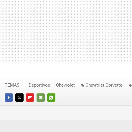
TEMAS
Deportivos
Chevrolet
Chevrolet Corvette
FACEBOOK
TWITTER
FLIPBOARD
E-
WHATSAPP
MAIL