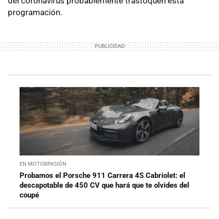
del coronavirus probablemente trastoquen esta
programación.
EN MOTORPASIÓN
Probamos el Porsche 911 Carrera 4S Cabriolet: el
descapotable de 450 CV que hará que te olvides del
coupé