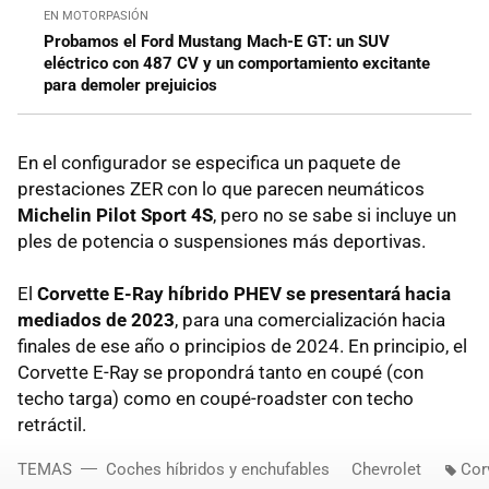
EN MOTORPASIÓN
Probamos el Ford Mustang Mach-E GT: un SUV
eléctrico con 487 CV y un comportamiento excitante
para demoler prejuicios
En el configurador se especifica un paquete de
prestaciones ZER con lo que parecen neumáticos
Michelin Pilot Sport 4S
, pero no se sabe si incluye un
ples de potencia o suspensiones más deportivas.
El
Corvette E-Ray híbrido PHEV se presentará hacia
mediados de 2023
, para una comercialización hacia
finales de ese año o principios de 2024. En principio, el
Corvette E-Ray se propondrá tanto en coupé (con
techo targa) como en coupé-roadster con techo
retráctil.
TEMAS
Coches híbridos y enchufables
Chevrolet
Cor