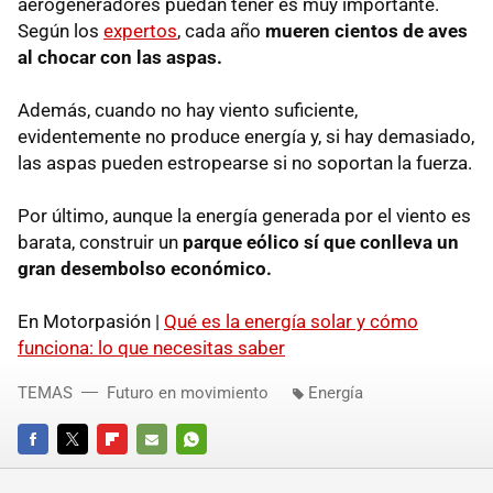
aerogeneradores puedan tener es muy importante.
Según los
expertos
, cada año
mueren cientos de aves
al chocar con las aspas.
Además, cuando no hay viento suficiente,
evidentemente no produce energía y, si hay demasiado,
las aspas pueden estropearse si no soportan la fuerza.
Por último, aunque la energía generada por el viento es
barata, construir un
parque eólico sí que conlleva un
gran desembolso económico.
En Motorpasión |
Qué es la energía solar y cómo
funciona: lo que necesitas saber
TEMAS
Futuro en movimiento
Energía
FACEBOOK
TWITTER
FLIPBOARD
E-
WHATSAPP