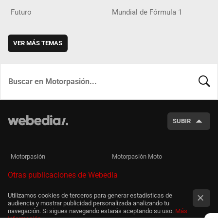
Futuro
Mundial de Fórmula 1
VER MÁS TEMAS
BUSCA
SUBIR
Motorpasión
Motorpasión Moto
Otras publicaciones de Webedia
Utilizamos cookies de terceros para generar estadísticas de
audiencia y mostrar publicidad personalizada analizando tu
navegación. Si sigues navegando estarás aceptando su uso.
Más