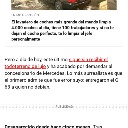
EN MOTORPASIÓN
El lavadero de coches más grande del mundo limpia
4.000 coches al día, tiene 100 trabajadores y si no te
dejan el coche perfecto, te lo limpia el jefe
personalmente
Pero a día de hoy, este último
sigue sin recibir el
todoterreno de lujo
y ha acabado por demandar al
concesionario de Mercedes. Lo más surrealista es que
el primero admite que fue error suyo: entregaron el G
63 a quien no debían.
Desaparecido desde hace cinco meses.
Tras