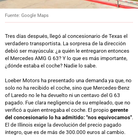
Fuente: Google Maps
Tres días después, llegó al concesionario de Texas el
verdadero transportista. La sorpresa de la dirección
debió ser mayúscula: ¿a quién le entregaron entonces
el Mercedes AMG G 63? Y lo que es más importante,
¿dónde estaba el coche? Nadie lo sabe.
Loeber Motors ha presentado una demanda ya que, no
solo no ha recibido el coche, sino que Mercedes-Benz
of Laredo no le ha devuelto ni un centavo del G 63
pagado. Fue clara negligencia de su empleado, que no
verificó a quien entregaba el coche. El propio
gerente
del concesionario lo ha admitido: "nos equivocamos"
.
El de Illinois exige la devolución del precio pagado
íntegro, que es de más de 300.000 euros al cambio.