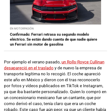
EN MOTORPASIÓN
Confirmado: Ferrari retrasa su segundo modelo
eléctrico. Se están dando cuenta de que nadie quiere
un Ferrari sin motor de gasolina
Por ejemplo el verano pasado,
un Rolls-Royce Cullinan
desapareció en el traslado
y de nuevo la empresa de
transporte legítima no lo recogió. El coche apareció
este año en México y dieron con él tras reconocerlo
por fotos y vídeos publicados en TikTok e Instagram,
ya que iba bastante personalizado. Quien lo compró en
un concesionario mexicano fue un cantante, que por
como derivó el caso, tenía claro que era un coche
robado. Este caso fue aún peor, ya que un cliente había