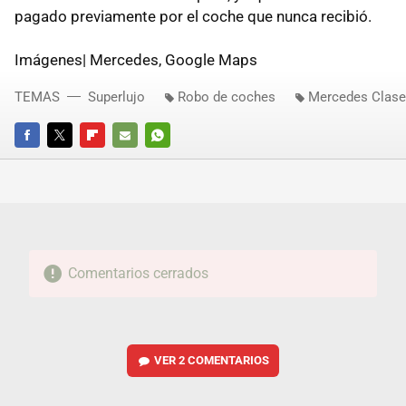
pagado previamente por el coche que nunca recibió.
Imágenes| Mercedes, Google Maps
TEMAS
Superlujo
Robo de coches
Mercedes Clase
FACEBOOK
TWITTER
FLIPBOARD
E-
WHATSAPP
MAIL
Comentarios cerrados
VER
2 COMENTARIOS