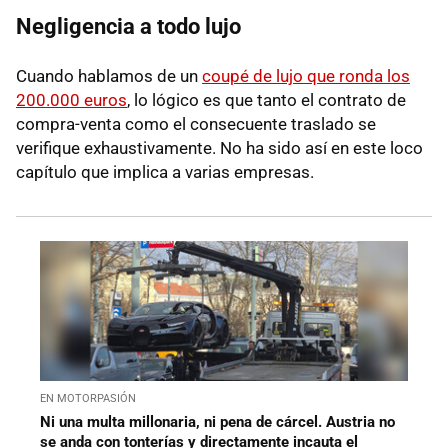
Negligencia a todo lujo
Cuando hablamos de un
coupé de lujo que ronda los
200.000 euros
, lo lógico es que tanto el contrato de
compra-venta como el consecuente traslado se
verifique exhaustivamente. No ha sido así en este loco
capítulo que implica a varias empresas.
EN MOTORPASIÓN
Ni una multa millonaria, ni pena de cárcel. Austria no
se anda con tonterías y directamente incauta el