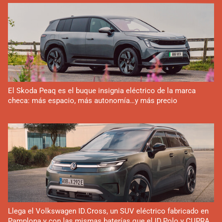
El Skoda Peaq es el buque insignia eléctrico de la marca
checa: más espacio, más autonomía…y más precio
Llega el Volkswagen ID.Cross, un SUV eléctrico fabricado en
Pamplona y con las mismas baterías que el ID.Polo y CUPRA