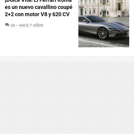
es un nuevo cavallino coupé
2+2 con motor V8 y 620 CV
COMENTARIOS
26
HACE 7 AÑOS