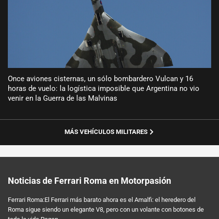
Once aviones cisternas, un sólo bombardero Vulcan y 16
horas de vuelo: la logística imposible que Argentina no vio
venir en la Guerra de las Malvinas
MÁS VEHÍCULOS MILITARES
Noticias de Ferrari Roma en Motorpasión
Ferrari Roma:El Ferrari más barato ahora es el Amalfi: el heredero del
Roma sigue siendo un elegante V8, pero con un volante con botones de